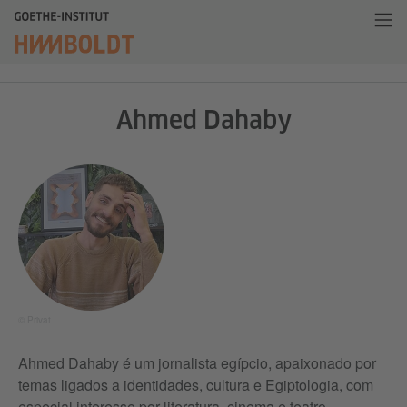
Ahmed Dahaby
© Privat
Ahmed Dahaby é um jornalista egípcio, apaixonado por
temas ligados a identidades, cultura e Egiptologia, com
especial interesse por literatura, cinema e teatro.