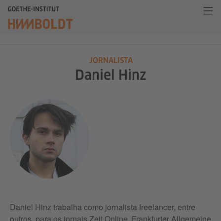
JORNALISTA
Daniel Hinz
Daniel Hinz trabalha como jornalista freelancer, entre
outros, para os jornais Zeit Online, Frankfurter Allgemeine