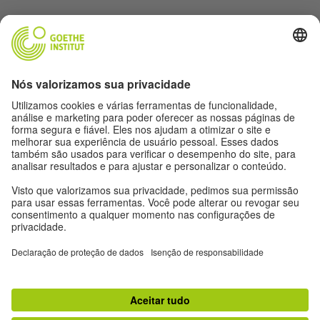
Siga a revista Humboldt nas redes sociais
Expediente
Proteção de dados
Termos de uso
Proteção de dados
Outras publicações do Goethe-Institut
Zeitgeister
Gegenüber
Ruya