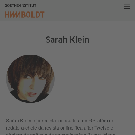
Sarah Klein
Sarah Klein é jornalista, consultora de RP, além de
redatora-chefe da revista online Tea after Twelve e
diretora da agência de comunicações Bunny Island