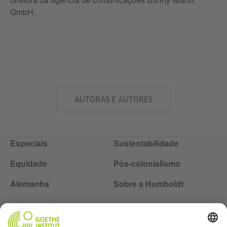
GmbH.
AUTORAS E AUTORES
Especiais
Sustentabilidade
Equidade
Pós-colonialismo
Alemanha
Sobre a Humboldt
Siga a revista Humboldt nas redes sociais