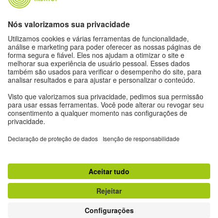
Expediente
Proteção de dados
Termos de uso
Proteção de dados
Outras publicações do Goethe-Institut
Zeitgeister
Gegenüber
Ruya
Jádu
#nofilter Alemanha sem filtro