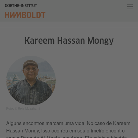
Kareem Hassan Mongy
Poto: © Reia Mozahami
Alguns encontros marcam uma vida. No caso de Kareem
Hassan Mongy, isso ocorreu em seu primeiro encontro
com o Porto de Al-Maala, em Aden. Ele relata a história