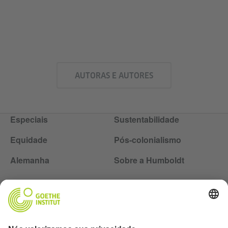
AUTORAS E AUTORES
Especiais
Sustentabilidade
Equidade
Pós-colonialismo
Alemanha
Sobre a Humboldt
Siga a revista Humboldt nas redes sociais