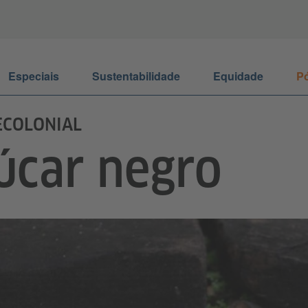
Especiais
Sustentabilidade
Equidade
Pó
ECOLONIAL
úcar negro