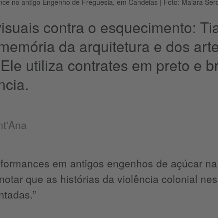
mance no antigo Engenho de Freguesia, em Candeias
|
Foto: Maiara Ser
visuais contra o esquecimento: 
 memória da arquitetura e dos arte
. Ele utiliza contrates em preto e
ncia.
nt'Ana
rformances em antigos engenhos de açúcar na 
notar que as histórias da violência colonial n
ntadas.”