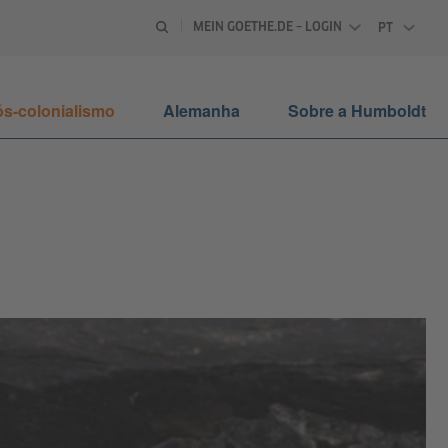
MEIN GOETHE.DE – LOGIN
PT
PORTUGU
s-colonialismo
Alemanha
Sobre a Humboldt