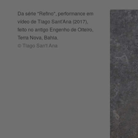
Da série "Refino", performance em
vídeo de Tiago Sant’Ana (2017),
feito no antigo Engenho de Oiteiro,
Terra Nova, Bahia.
© Tiago San't Ana