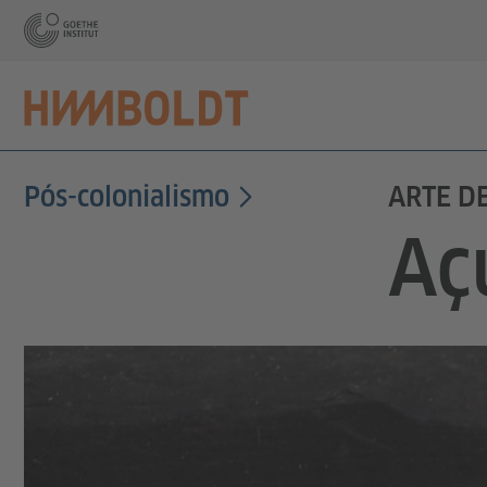
Pós-colonialismo
ARTE D
Aç