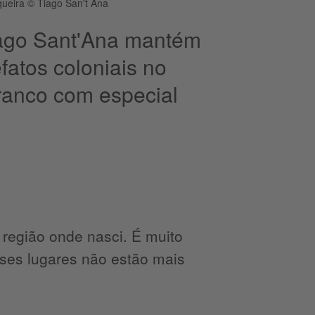
queira © Tiago San't Ana
Tiago Sant'Ana mantém
fatos coloniais no
 branco com especial
região onde nasci. É muito
esses lugares não estão mais