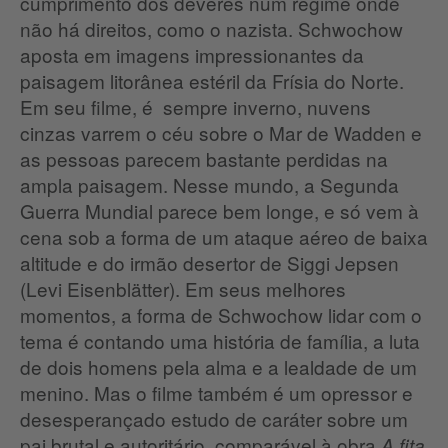
cumprimento dos deveres num regime onde
não há direitos, como o nazista. Schwochow
aposta em imagens impressionantes da
paisagem litorânea estéril da Frísia do Norte.
Em seu filme, é sempre inverno, nuvens
cinzas varrem o céu sobre o Mar de Wadden e
as pessoas parecem bastante perdidas na
ampla paisagem. Nesse mundo, a Segunda
Guerra Mundial parece bem longe, e só vem à
cena sob a forma de um ataque aéreo de baixa
altitude e do irmão desertor de Siggi Jepsen
(Levi Eisenblätter). Em seus melhores
momentos, a forma de Schwochow lidar com o
tema é contando uma história de família, a luta
de dois homens pela alma e a lealdade de um
menino. Mas o filme também é um opressor e
desesperançado estudo de caráter sobre um
pai brutal e autoritário, comparável à obra
A fita