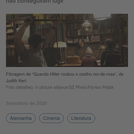
não conseguiram fugir.
Filmagem de “Quando Hitler roubou o coelho cor-de-rosa”, de
Judith Kerr.
Foto (detalhe): © picture alliance/SZ Photo/Florian Peljak
Setembro de 2020
Alemanha
Cinema
Literatura