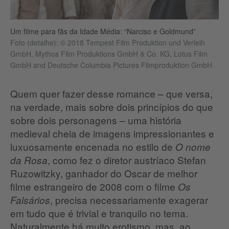
Um filme para fãs da Idade Média: “Narciso e Goldmund”
Foto (detalhe): © 2018 Tempest Film Produktion und Verleih
GmbH, Mythos Film Produktions GmbH & Co. KG, Lotus Film
GmbH and Deutsche Columbia Pictures Filmproduktion GmbH
Quem quer fazer desse romance – que versa,
na verdade, mais sobre dois princípios do que
sobre dois personagens – uma história
medieval cheia de imagens impressionantes e
luxuosamente encenada no estilo de
O nome
, como fez o diretor austríaco Stefan
da Rosa
Ruzowitzky, ganhador do Oscar de melhor
filme estrangeiro de 2008 com o filme
Os
, precisa necessariamente exagerar
Falsários
em tudo que é trivial e tranquilo no tema.
Naturalmente há muito erotismo, mas, ao