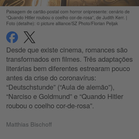
Paisagem de cartão-postal com horror onipresente: cenário de
“Quando Hitler roubou o coelho cor-de-rosa”, de Judith Kerr.
|
Foto (detalhe): © picture alliance/SZ Photo/Florian Peljak
compartilhar
compartilhar
Proteção de dados
Desde que existe cinema, romances são
transformados em filmes. Três adaptações
literárias bem diferentes estrearam pouco
antes da crise do coronavírus:
“Deutschstunde” (“Aula de alemão”),
“Narciso e Goldmund” e “Quando Hitler
roubou o coelho cor-de-rosa”.
Matthias Bischoff