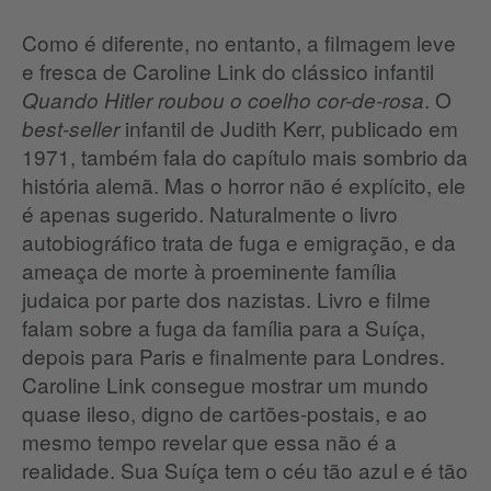
Como é diferente, no entanto, a filmagem leve
e fresca de Caroline Link do clássico infantil
. O
Quando Hitler roubou o coelho cor-de-rosa
infantil de Judith Kerr, publicado em
best-seller
1971, também fala do capítulo mais sombrio da
história alemã. Mas o horror não é explícito, ele
é apenas sugerido. Naturalmente o livro
autobiográfico trata de fuga e emigração, e da
ameaça de morte à proeminente família
judaica por parte dos nazistas. Livro e filme
falam sobre a fuga da família para a Suíça,
depois para Paris e finalmente para Londres.
Caroline Link consegue mostrar um mundo
quase ileso, digno de cartões-postais, e ao
mesmo tempo revelar que essa não é a
realidade. Sua Suíça tem o céu tão azul e é tão