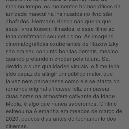
mesmo tempo, os momentos homoeróticos da
amizade masculina insinuados no livro são
abafados. Hermann Hesse não queria que
seus livros fossem filmados, e esse filme só
teria confirmado seu ceticismo. As imagens
cinematográficas exuberantes de Ruzowitzky
são em seu conjunto bonitas demais, mesmo
quando pretendem chocar pela feiura. Se,
devido a suas qualidades visuais, o filme teria
sido capaz de atingir um público maior, que
talvez nem percebesse como ele se afasta do
romance original e ficasse feliz em passar
duas horas na atmosfera cativante da Idade
Média, é algo que nunca saberemos. O filme
estreou na Alemanha em meados de março de
2020, poucos dias antes do fechamento dos
cinemas.