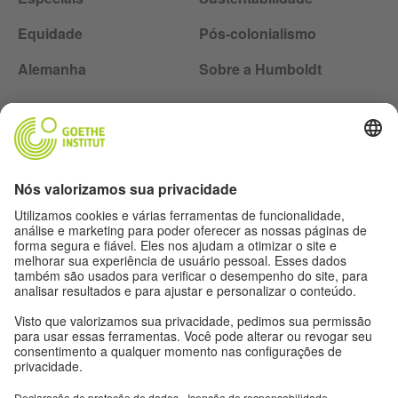
Equidade
Pós-colonialismo
Alemanha
Sobre a Humboldt
Siga a revista Humboldt nas redes sociais
Expediente
Proteção de dados
Termos de uso
Proteção de dados
Outras publicações do Goethe-Institut