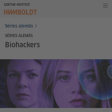
Séries alemãs
SÉRIES ALEMÃS
Biohackers
© Netflix