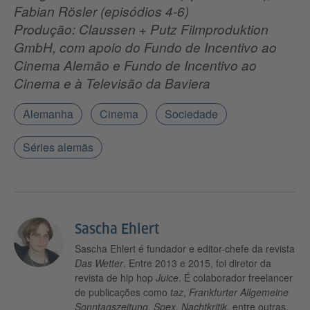
Fabian Rösler (episódios 4-6)
Produção: Claussen + Putz Filmproduktion
GmbH, com apoio do Fundo de Incentivo ao
Cinema Alemão e Fundo de Incentivo ao
Cinema e à Televisão da Baviera
Alemanha
Cinema
Sociedade
Séries alemãs
Sascha Ehlert
Sascha Ehlert é fundador e editor-chefe da revista
Das Wetter
. Entre 2013 e 2015, foi diretor da
revista de hip hop
Juice
. É colaborador freelancer
de publicações como
taz
,
Frankfurter Allgemeine
Sonntagszeitung
,
Spex
,
Nachtkritik
, entre outras.