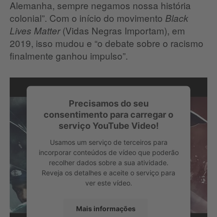
Alemanha, sempre negamos nossa história
colonial”. Com o início do movimento
Black
(Vidas Negras Importam), em
Lives Matter
2019, isso mudou e “o debate sobre o racismo
finalmente ganhou impulso”.
Precisamos do seu
consentimento para carregar o
serviço YouTube Video!
Usamos um serviço de terceiros para
incorporar conteúdos de vídeo que poderão
recolher dados sobre a sua atividade.
Reveja os detalhes e aceite o serviço para
ver este vídeo.
A propósito: Bauer recebeu apoio do próprio
Mais informações