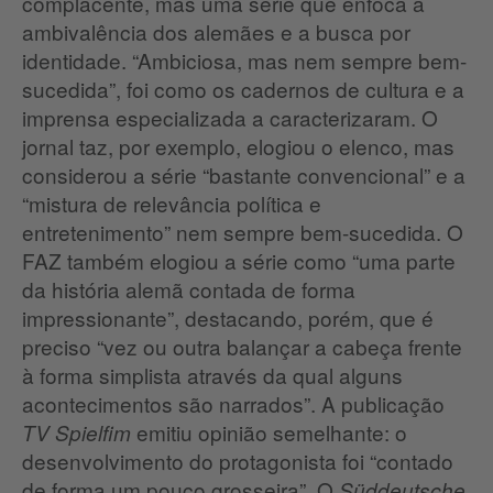
complacente, mas uma série que enfoca a
ambivalência dos alemães e a busca por
identidade. “Ambiciosa, mas nem sempre bem-
sucedida”, foi como os cadernos de cultura e a
imprensa especializada a caracterizaram. O
jornal taz, por exemplo, elogiou o elenco, mas
considerou a série “bastante convencional” e a
“mistura de relevância política e
entretenimento” nem sempre bem-sucedida. O
FAZ também elogiou a série como “uma parte
da história alemã contada de forma
impressionante”, destacando, porém, que é
preciso “vez ou outra balançar a cabeça frente
à forma simplista através da qual alguns
acontecimentos são narrados”. A publicação
emitiu opinião semelhante: o
TV Spielfim
desenvolvimento do protagonista foi “contado
de forma um pouco grosseira”. O
Süddeutsche