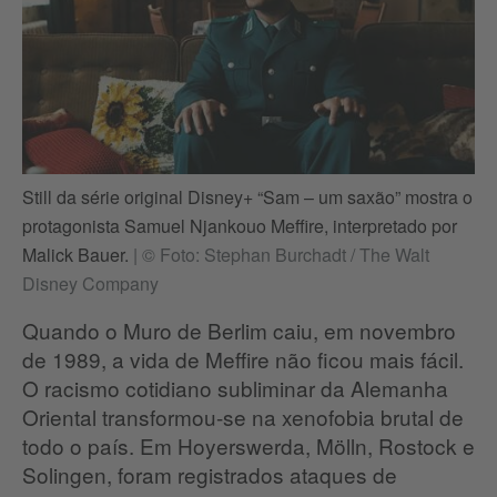
Still da série original Disney+ “Sam – um saxão” mostra o
protagonista Samuel Njankouo Meffire, interpretado por
Malick Bauer.
|
© Foto: Stephan Burchadt / The Walt
Disney Company
Quando o Muro de Berlim caiu, em novembro
de 1989, a vida de Meffire não ficou mais fácil.
O racismo cotidiano subliminar da Alemanha
Oriental transformou-se na xenofobia brutal de
todo o país. Em Hoyerswerda, Mölln, Rostock e
Solingen, foram registrados ataques de