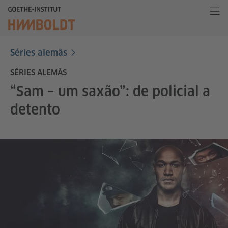
Séries alemãs
SÉRIES ALEMÃS
“Sam – um saxão”: de policial a
detento