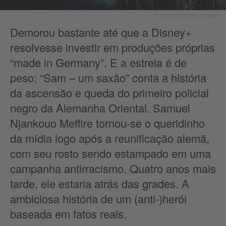
© The Walt Disney Company
Demorou bastante até que a Disney+
resolvesse investir em produções próprias
“made in Germany”. E a estreia é de
peso: “Sam – um saxão” conta a história
da ascensão e queda do primeiro policial
negro da Alemanha Oriental. Samuel
Njankouo Meffire tornou-se o queridinho
da mídia logo após a reunificação alemã,
com seu rosto sendo estampado em uma
campanha antirracismo. Quatro anos mais
tarde, ele estaria atrás das grades. A
ambiciosa história de um (anti-)herói
baseada em fatos reais.