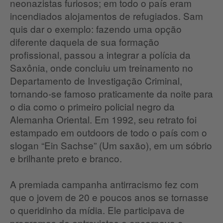
neonazistas furiosos; em todo o país eram
incendiados alojamentos de refugiados. Sam
quis dar o exemplo: fazendo uma opção
diferente daquela de sua formação
profissional, passou a integrar a polícia da
Saxônia, onde concluiu um treinamento no
Departamento de Investigação Criminal,
tornando-se famoso praticamente da noite para
o dia como o primeiro policial negro da
Alemanha Oriental. Em 1992, seu retrato foi
estampado em outdoors de todo o país com o
slogan “Ein Sachse” (Um saxão), em um sóbrio
e brilhante preto e branco.
A premiada campanha antirracismo fez com
que o jovem de 20 e poucos anos se tornasse
o queridinho da mídia. Ele participava de
programas de entrevistas e encarnava o