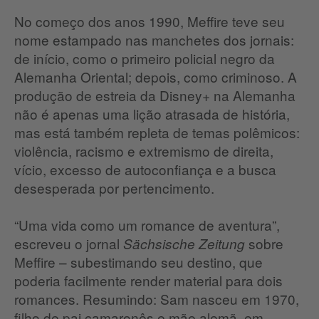
No começo dos anos 1990, Meffire teve seu
nome estampado nas manchetes dos jornais:
de início, como o primeiro policial negro da
Alemanha Oriental; depois, como criminoso. A
produção de estreia da Disney+ na Alemanha
não é apenas uma lição atrasada de história,
mas está também repleta de temas polêmicos:
violência, racismo e extremismo de direita,
vício, excesso de autoconfiança e a busca
desesperada por pertencimento.
“Uma vida como um romance de aventura”,
escreveu o jornal
sobre
Sächsische Zeitung
Meffire – subestimando seu destino, que
poderia facilmente render material para dois
romances. Resumindo: Sam nasceu em 1970,
filho de pai camaronês e mãe alemã, em