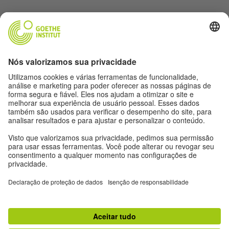
Siga a revista Humboldt nas redes sociais
Expediente
Proteção de dados
Termos de uso
Proteção de dados
Outras publicações do Goethe-Institut
Zeitgeister
Gegenüber
Ruya