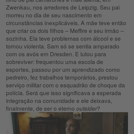
Zwenkau, nos arredores de Leipzig. Seu pai
morreu no dia de seu nascimento em
circunstâncias inexplicáveis. A mãe teve então
que criar os dois filhos – Meffire e seu irmão –
sozinha. Ela teve problemas com álcool e se
tornou violenta. Sam só se sentia amparado
com os avós em Dresden. E lutou para
sobreviver: frequentou uma escola de
esportes, passou por um aprendizado como
pedreiro, fez trabalhos temporários, prestou
serviço militar com o esquadrão de choque da
polícia. Será que isso significava a esperada
integração na comunidade e ele deixava,
finalmente, de ser o eterno
?
outsider