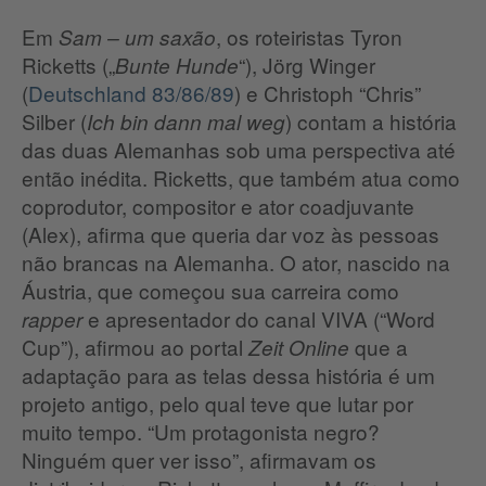
Em
, os roteiristas Tyron
Sam – um saxão
Ricketts („
“), Jörg Winger
Bunte Hunde
(
Deutschland 83/86/89
) e Christoph “Chris”
Silber (
) contam a história
Ich bin dann mal weg
das duas Alemanhas sob uma perspectiva até
então inédita. Ricketts, que também atua como
coprodutor, compositor e ator coadjuvante
(Alex), afirma que queria dar voz às pessoas
não brancas na Alemanha. O ator, nascido na
Áustria, que começou sua carreira como
e apresentador do canal VIVA (“Word
rapper
Cup”), afirmou ao portal
que a
Zeit Online
adaptação para as telas dessa história é um
projeto antigo, pelo qual teve que lutar por
muito tempo. “Um protagonista negro?
Ninguém quer ver isso”, afirmavam os