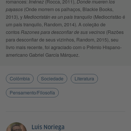
romances:
Iménez
(Rocca, 2011),
Donde mueren los
payasos
(Onde morrem os palhaços, Blackie Books,
2013), y
Mediocristán es un país tranquilo
(Mediocristão é
um país tranquilo, Random, 2014). A coleção de
contos
Razones para desconfiar de sus vecinos
(Razões
para desconfiar de seus vizinhos, Random, 2015), seu
livro mais recente, foi agraciado com o Prêmio Hispano-
americano Gabriel García Márquez.
Colômbia
Sociedade
Literatura
Pensamento/Filosofía
Luis Noriega