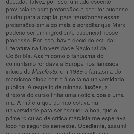
década. Talvez por isso, um adolescente
provinciano com pretensões a escritor pudesse
mudar para a capital para transformar essas
pretensões em algo mais e acreditar que Marx
poderia ser um ingrediente essencial nesse
processo. Por isso, havia decidido estudar
Literatura na Universidade Nacional da
Colômbia. Assim como o fantasma do
comunismo rondava a Europa nos famosos
inícios do
, em 1989 o fantasma do
Manifesto
marxismo ainda corria à solta na universidade
pública. A respeito de minhas ilusões, a
diretora do curso tinha uma notícia boa e uma
má. A má era que eu não estava na
universidade para ser escritor, a boa, que o
primeiro curso de crítica marxista me esperava
logo no segundo semestre. Obediente, assumi
que o melhor seria guardar o escritor no