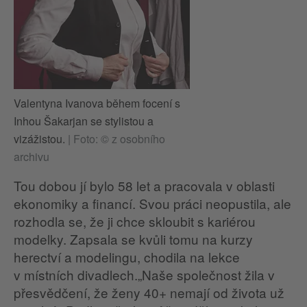
Valentyna Ivanova během focení s
Inhou Šakarjan se stylistou a
vizážistou.
|
Foto: © z osobního
archivu
Tou dobou jí bylo 58 let a pracovala v oblasti
ekonomiky a financí. Svou práci neopustila, ale
rozhodla se, že ji chce skloubit s kariérou
modelky. Zapsala se kvůli tomu na kurzy
herectví a modelingu, chodila na lekce
v místních divadlech.„Naše společnost žila v
přesvědčení, že ženy 40+ nemají od života už