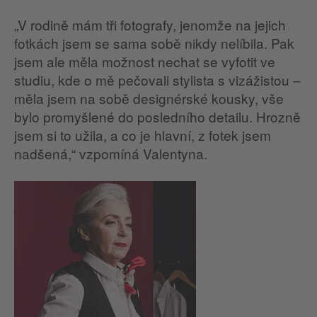
„V rodině mám tři fotografy, jenomže na jejich
fotkách jsem se sama sobě nikdy nelíbila. Pak
jsem ale měla možnost nechat se vyfotit ve
studiu, kde o mě pečovali stylista s vizážistou –
měla jsem na sobě designérské kousky, vše
bylo promyšlené do posledního detailu. Hrozně
jsem si to užila, a co je hlavní, z fotek jsem
nadšená,“ vzpomíná Valentyna.