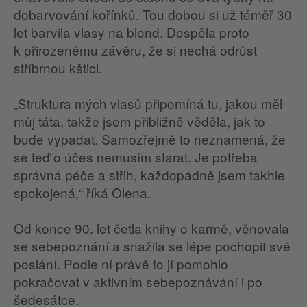
dobarvování kořínků. Tou dobou si už téměř 30
let barvila vlasy na blond. Dospěla proto
k přirozenému závěru, že si nechá odrůst
stříbrnou kštici.
„Struktura mých vlasů připomíná tu, jakou měl
můj táta, takže jsem přibližně věděla, jak to
bude vypadat. Samozřejmě to neznamená, že
se teď o účes nemusím starat. Je potřeba
správná péče a střih, každopádně jsem takhle
spokojená,“ říká Olena.
Od konce 90. let četla knihy o karmě, věnovala
se sebepoznání a snažila se lépe pochopit své
poslání. Podle ní právě to jí pomohlo
pokračovat v aktivním sebepoznávání i po
šedesátce.