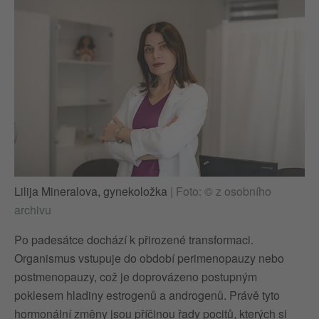
Lilija Mineralova, gynekoložka
|
Foto: © z osobního
archivu
Po padesátce dochází k přirozené transformaci.
Organismus vstupuje do období perimenopauzy nebo
postmenopauzy, což je doprovázeno postupným
poklesem hladiny estrogenů a androgenů. Právě tyto
hormonální změny jsou příčinou řady pocitů, kterých si