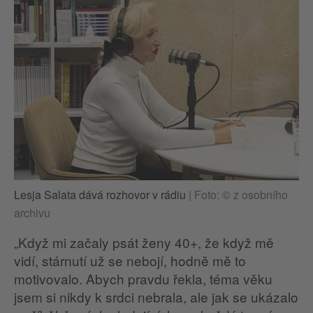
Lesja Salata dává rozhovor v rádiu
|
Foto: © z osobního
archivu
„Když mi začaly psát ženy 40+, že když mě
vidí, stárnutí už se nebojí, hodně mě to
motivovalo. Abych pravdu řekla, téma věku
jsem si nikdy k srdci nebrala, ale jak se ukázalo