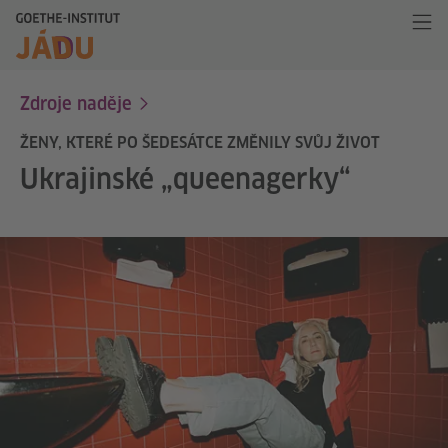
Zdroje naděje
ŽENY, KTERÉ PO ŠEDESÁTCE ZMĚNILY SVŮJ ŽIVOT
Ukrajinské „queenagerky“