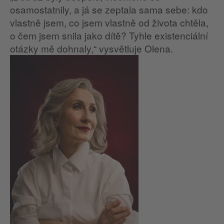
osamostatnily, a já se zeptala sama sebe: kdo
vlastně jsem, co jsem vlastně od života chtěla,
o čem jsem snila jako dítě? Tyhle existenciální
otázky mě dohnaly,“ vysvětluje Olena.