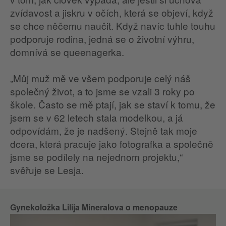
zvídavost a jiskru v očích, která se objeví, když
se chce něčemu naučit. Když navíc tuhle touhu
podporuje rodina, jedná se o životní výhru,
domnívá se queenagerka.
„Můj muž mě ve všem podporuje celý náš
společný život, a to jsme se vzali 3 roky po
škole. Často se mě ptají, jak se staví k tomu, že
jsem se v 62 letech stala modelkou, a já
odpovídám, že je nadšený. Stejně tak moje
dcera, která pracuje jako fotografka a společně
jsme se podílely na nejednom projektu,“
svěřuje se Lesja.
Gynekoložka Lilija Mineralova o menopauze