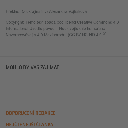
Překlad: (z ukrajinštiny) Alexandra Vojtíšková
Copyright: Tento text spadá pod licenci Creative Commons 4.0
International Uveďte původ – Neužívejte dílo komerčně –
Nezpracovávejte 4.0 Mezinárodní (
CC BY-NC-ND 4.0
).
MOHLO BY VÁS ZAJÍMAT
DOPORUČENÍ REDAKCE
NEJČTENĚJŠÍ ČLÁNKY