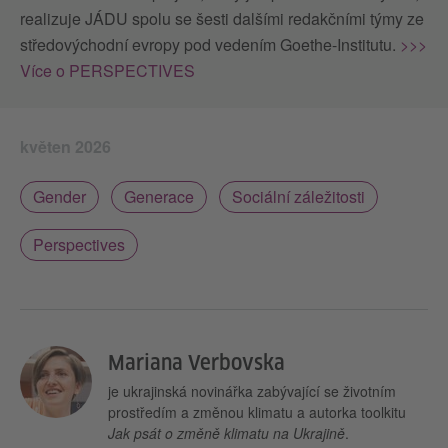
realizuje JÁDU spolu se šesti dalšími redakčními týmy ze
středovýchodní evropy pod vedením Goethe-Institutu.
>>>
Více o PERSPECTIVES
květen 2026
Gender
Generace
Sociální záležitosti
Perspectives
Mariana Verbovska
je ukrajinská novinářka zabývající se životním
prostředím a změnou klimatu a autorka toolkitu
Jak psát o změně klimatu na Ukrajině
.