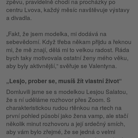
zpěvu, pravidelně chodí na procházky po
centru Lvova, každý měsíc navštěvuje výstavy
a divadla.
„Fakt, že jsem modelka, mi dodává na
sebevědomí. Když třeba někam přijdu a řeknou
mi, že mě znají, dělá mi to velkou radost. Ráda
bych taky motivovala ostatní ženy mého věku,
aby byly aktivnější,“ svěřuje se Valentyna.
„Lesjo, prober se, musíš žít vlastní život“
Domluvili jsme se s modelkou Lesjou Salatou,
že s ní uděláme rozhovor přes Zoom. S
charakteristickou rudou rtěnkou na rtech na
první pohled působí jako žena vamp, ale stačí
několik minut rozhovoru a její srdečný smích,
aby vám bylo zřejmé, že se jedná o velmi