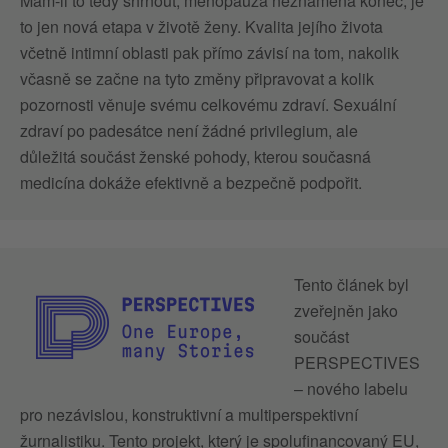
Mám-li to tedy shrnout, menopauza neznamená konec, je
to jen nová etapa v životě ženy. Kvalita jejího života
včetně intimní oblasti pak přímo závisí na tom, nakolik
včasně se začne na tyto změny připravovat a kolik
pozornosti věnuje svému celkovému zdraví. Sexuální
zdraví po padesátce není žádné privilegium, ale
důležitá součást ženské pohody, kterou současná
medicína dokáže efektivně a bezpečně podpořit.
Tento článek byl
zveřejněn jako
součást
PERSPECTIVES
– nového labelu
pro nezávislou, konstruktivní a multiperspektivní
žurnalistiku. Tento projekt, který je spolufinancovaný EU,