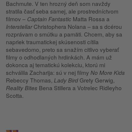
Bachmute. V ten hrozný deň som navždy
stratila časť seba samej, ale prostredníctvom
filmov –
Matta Rossa a
Captain Fantastic
Christophera Nolana – sa s dcérou
Interstellar
rozprávam o smútku a pamäti. Chcem, aby sa
napriek traumatickej skúsenosti cítila
sebavedomo, preto sa snažím citlivo vyberať
filmy o odhodlaných hrdinkách. A mám už
dokonca aj tematickú kolekciu, ktorú mi
schválila Zacharija: sú v nej filmy
No More Kids
Rebeccy Thomas,
Grety Gerwig,
Lady Bird
Bena Stillera a Votrelec Ridleyho
Reality Bites
Scotta.