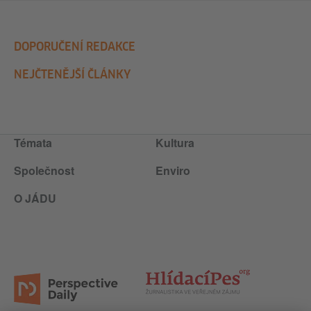
DOPORUČENÍ REDAKCE
NEJČTENĚJŠÍ ČLÁNKY
Témata
Kultura
Společnost
Enviro
O JÁDU