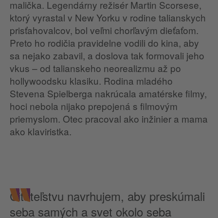
malička. Legendárny režisér Martin Scorsese,
ktorý vyrastal v New Yorku v rodine talianskych
prisťahovalcov, bol veľmi chorľavým dieťaťom.
Preto ho rodičia pravidelne vodili do kina, aby
sa nejako zabavil, a doslova tak formovali jeho
vkus – od talianskeho neorealizmu až po
hollywoodsku klasiku. Rodina mladého
Stevena Spielberga nakrúcala amatérske filmy,
hoci nebola nijako prepojená s filmovým
priemyslom. Otec pracoval ako inžinier a mama
ako klaviristka.
Čitateľstvu navrhujem, aby preskúmali
seba samých a svet okolo seba