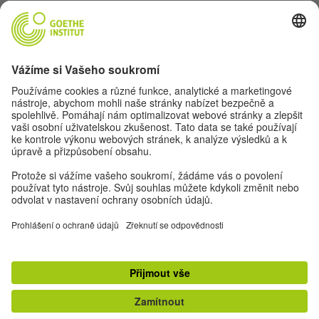
Pojďme se kamarádit. Sledovat nás můžeš na:
Nastavení ochrany osobních údajů
Impresum
Ochrana dat
Podmínky použití