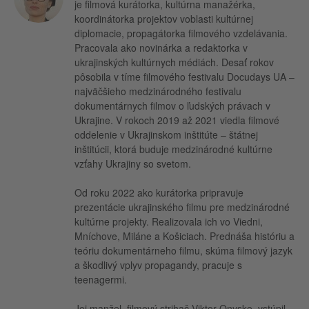
je filmová kurátorka, kultúrna manažérka,
koordinátorka projektov voblasti kultúrnej
diplomacie, propagátorka filmového vzdelávania.
Pracovala ako novinárka a redaktorka v
ukrajinských kultúrnych médiách. Desať rokov
pôsobila v tíme filmového festivalu Docudays UA –
najväčšieho medzinárodného festivalu
dokumentárnych filmov o ľudských právach v
Ukrajine. V rokoch 2019 až 2021 viedla filmové
oddelenie v Ukrajinskom inštitúte – štátnej
inštitúcii, ktorá buduje medzinárodné kultúrne
vzťahy Ukrajiny so svetom.
Od roku 2022 ako kurátorka pripravuje
prezentácie ukrajinského filmu pre medzinárodné
kultúrne projekty. Realizovala ich vo Viedni,
Mníchove, Miláne a Košiciach. Prednáša históriu a
teóriu dokumentárneho filmu, skúma filmový jazyk
a škodlivý vplyv propagandy, pracuje s
teenagermi.
Jej manžel, filmový strihač Viktor Onysko, vstúpil