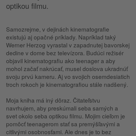
optikou filmu.
Samozrejme, v dejinách kinematografie
existujú aj opačné príklady. Napríklad taký
Werner Herzog vyrastal v zapadnutej bavorskej
dedine v dome bez televízora. Budúci režisér
objavil kinematografiu ako teenager a aby
mohol začať nakrúcať, musel doslova ukradnúť
svoju prvú kameru. Aj vo svojich osemdesiatich
troch rokoch je kinematografiou stále nadšený.
Moja kniha má iný dôraz. Čitateľstvu
navrhujem, aby preskúmali seba samých a
svet okolo seba optikou filmu. Mojim cieľom je
pomôcť teenagerom stať sa premýšľavými a
citlivými osobnosťami. Ale dnes je to bez