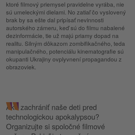
ktoré filmový priemysel pravidelne vyrába, nie
sú umeleckými dielami. No zatiaľ čo vyslovený
brak by sa ešte dal pripísať nevinnosti
autorského zámeru, keď sú do filmu nabalené
dezinformácie, tie už majú priamy dopad na
realitu. Silným dôkazom zombifikačného, teda
manipulačného, potenciálu kinematografie sú
okupanti Ukrajiny ovplyvnení propagandou z
obrazoviek.
Ako zachrániť naše deti pred
technologickou apokalypsou?
Organizujte si spoločné filmové