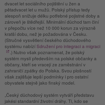
dvacet let sociálního pojištění u žen a
pětadvacet let u mužů. Polský přístup tedy
alespoň snižuje délku potřebné pojistné doby a
zároveň je štědřejší. Minimální důchod tam činí
v přepočtu více než 10 000 korun za výrazně
kratší dobu, než je požadována v Česku.
(Stručné vysvětlení českého důchodového
systému nabízí
Sdružení pro integraci a migraci
.) Nutno však poznamenat, že polský
systém myslí především na polské občanky a
občany, kteří se vracejí ze zaměstnání v
zahraničí zpátky do Polska. Svou plošností
však zajišťuje lepší podmínky i pro ostatní
obyvatele stejně jako finský model.
„Český důchodový systém vytváří představu
jakési standardní životní dráhy. Ti, kdo se