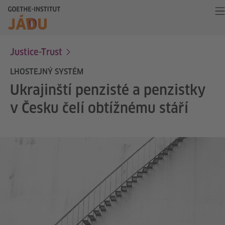
Justice-Trust
LHOSTEJNÝ SYSTÉM
Ukrajinští penzisté a penzistky
v Česku čelí obtížnému stáří