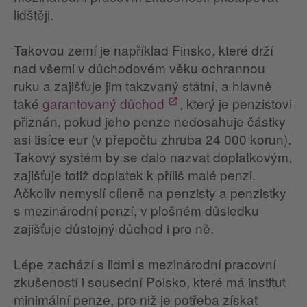
lidštěji.
Takovou zemí je například Finsko, které drží
nad všemi v důchodovém věku ochrannou
ruku a zajišťuje jim takzvaný státní, a hlavně
také
garantovaný důchod
, který je penzistovi
přiznán, pokud jeho penze nedosahuje částky
asi tisíce eur (v přepočtu zhruba 24 000 korun).
Takový systém by se dalo nazvat doplatkovým,
zajišťuje totiž doplatek k příliš malé penzi.
Ačkoliv nemyslí cíleně na penzisty a penzistky
s mezinárodní penzí, v plošném důsledku
zajišťuje důstojný důchod i pro ně.
Lépe zachází s lidmi s mezinárodní pracovní
zkušeností i sousední Polsko, které má institut
minimální penze, pro niž je potřeba získat