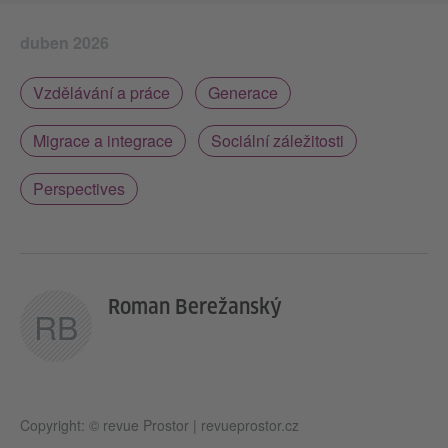
duben 2026
Vzdělávání a práce
Generace
Migrace a integrace
Sociální záležitosti
Perspectives
Roman Berežanský
RB
Copyright: © revue Prostor | revueprostor.cz