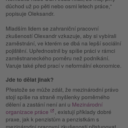
důchod už po pěti nebo osmi letech práce,“
popisuje Oleksandr.
Mladším lidem se zahraniční pracovní
zkušeností Olexandr vzkazuje, aby si vybírali
zaměstnání, ve kterém se dbá na lepší sociální
pojištění. Upřednostnil by spíše práci v rámci
zaměstnaneckého poměru než podnikání.
Varuje také před prací v neformální ekonomice.
Jde to dělat jinak?
Přestože se může zdát, že mezinárodní právo
stojí spíše na straně myšlenky poměrného
dělení a zastání není ani u
Mezinárodní
organizace práce
, existují příklady dobré
praxe, jak k penzistům a penzistkám s
mezinárodní pracovní zkušeností přistupovat