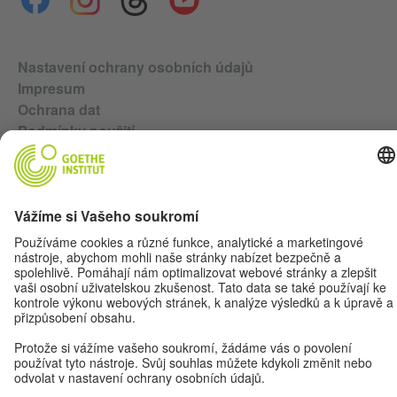
Nastavení ochrany osobních údajů
Impresum
Ochrana dat
Podmínky použití
© Goethe-Institut 2026