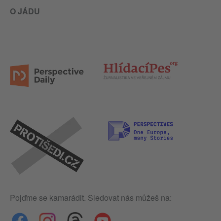
O JÁDU
Pojďme se kamarádit. Sledovat nás můžeš na: