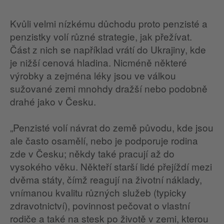
Kvůli velmi nízkému důchodu proto penzisté a
penzistky volí různé strategie, jak přežívat.
Část z nich se například vrátí do Ukrajiny, kde
je nižší cenová hladina. Nicméně některé
výrobky a zejména léky jsou ve válkou
sužované zemi mnohdy dražší nebo podobně
drahé jako v Česku.
„Penzisté volí návrat do země původu, kde jsou
ale často osamělí, nebo je podporuje rodina
zde v Česku; někdy také pracují až do
vysokého věku. Někteří starší lidé přejíždí mezi
dvěma státy, čímž reagují na životní náklady,
vnímanou kvalitu různých služeb (typicky
zdravotnictví), povinnost pečovat o vlastní
rodiče a také na stesk po životě v zemi, kterou