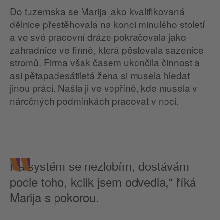
Do tuzemska se Marija jako kvalifikovaná
dělnice přestěhovala na konci minulého století
a ve své pracovní dráze pokračovala jako
zahradnice ve firmě, která pěstovala sazenice
stromů. Firma však časem ukončila činnost a
asi pětapadesátiletá žena si musela hledat
jinou práci. Našla ji ve vepříně, kde musela v
náročných podmínkách pracovat v noci.
Na systém se nezlobím, dostávám
podle toho, kolik jsem odvedla,“ říká
Marija s pokorou.