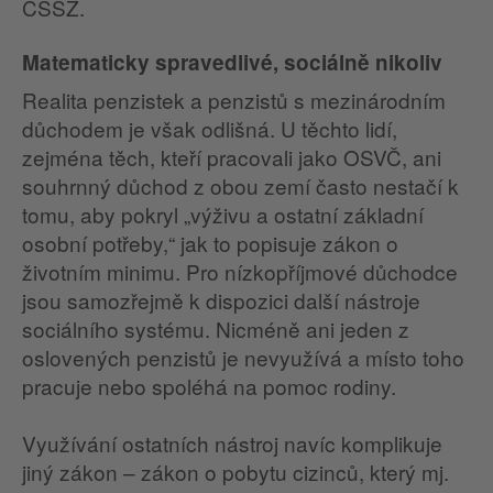
ČSSZ.
Matematicky spravedlivé, sociálně nikoliv
Realita penzistek a penzistů s mezinárodním
důchodem je však odlišná. U těchto lidí,
zejména těch, kteří pracovali jako OSVČ, ani
souhrnný důchod z obou zemí často nestačí k
tomu, aby pokryl „výživu a ostatní základní
osobní potřeby,“ jak to popisuje zákon o
životním minimu. Pro nízkopříjmové důchodce
jsou samozřejmě k dispozici další nástroje
sociálního systému. Nicméně ani jeden z
oslovených penzistů je nevyužívá a místo toho
pracuje nebo spoléhá na pomoc rodiny.
Využívání ostatních nástroj navíc komplikuje
jiný zákon – zákon o pobytu cizinců, který mj.