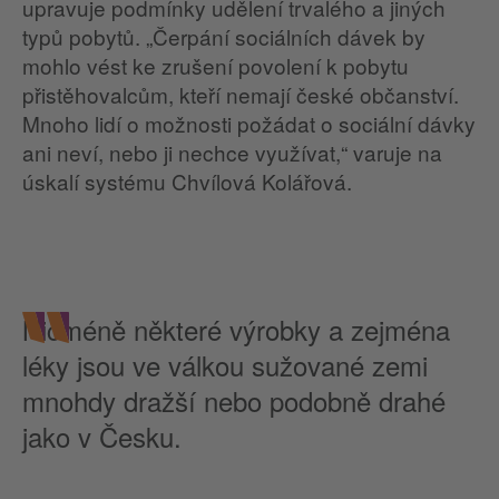
upravuje podmínky udělení trvalého a jiných
typů pobytů. „Čerpání sociálních dávek by
mohlo vést ke zrušení povolení k pobytu
přistěhovalcům, kteří nemají české občanství.
Mnoho lidí o možnosti požádat o sociální dávky
ani neví, nebo ji nechce využívat,“ varuje na
úskalí systému Chvílová Kolářová.
Nicméně některé výrobky a zejména
léky jsou ve válkou sužované zemi
mnohdy dražší nebo podobně drahé
jako v Česku.