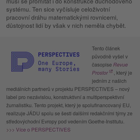
musí se promítat i do konstrukce důchodového
systému. Ten sice vyčísluje celoživotní
pracovní dráhu matematickými rovnicemi,
důstojnost lidí by však v nich neměla chybět.
Tento článek
původně vyšel v
časopise
Revue
Prostor
, který je
jedním z našich
mediálních partnerů v projektu PERSPECTIVES – nový
label pro nezávislou, konstruktivní a multiperspektivní
žurnalistiku. Tento projekt, který je spolufinancovaný EU,
realizuje JÁDU spolu se šesti dalšími redakčními týmy ze
středovýchodní Evropy pod vedením Goethe-Institutu.
>>> Více o PERSPECTIVES