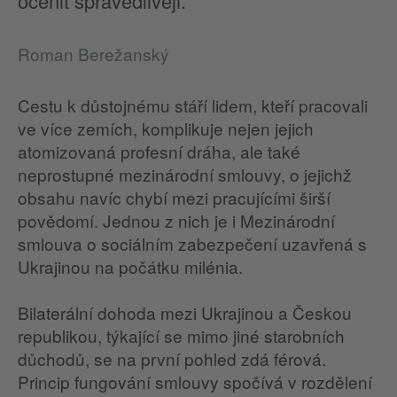
ocenit spravedlivěji.
Roman Berežanský
Cestu k důstojnému stáří lidem, kteří pracovali
ve více zemích, komplikuje nejen jejich
atomizovaná profesní dráha, ale také
neprostupné mezinárodní smlouvy, o jejichž
obsahu navíc chybí mezi pracujícími širší
povědomí. Jednou z nich je i Mezinárodní
smlouva o sociálním zabezpečení uzavřená s
Ukrajinou na počátku milénia.
Bilaterální dohoda mezi Ukrajinou a Českou
republikou, týkající se mimo jiné starobních
důchodů, se na první pohled zdá férová.
Princip fungování smlouvy spočívá v rozdělení