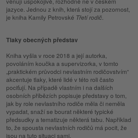
věnují uspokojivě, rozhodně ne v českém
jazyce. Jednou z knih, která stojí za pozornost,
je kniha Kamily Petrovské
.
Třetí rodič
Tlaky obecných představ
Kniha vyšla v roce 2018 a její autorka,
povoláním koučka a supervizorka, v tomto
„praktickém průvodci nevlastním rodičovstvím“
akcentuje tlaky, které lidé v této roli často
pociťují. Na případě vlastním i na dalších
osobních příbězích popisuje představy o tom,
jak by role nevlastního rodiče měla či neměla
vypadat, snaží se bourat některé typické
předsudky a tematizuje některá tabu. Například
to, že spousta nevlastních rodičů má pocit, že
jsou na tuto situaci sami.