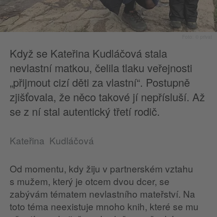
Foto: © privat
Když se Kateřina Kudláčová stala
nevlastní matkou, čelila tlaku veřejnosti
„přijmout cizí děti za vlastní“. Postupně
zjišťovala, že něco takové jí nepřísluší. Až
se z ní stal autentický třetí rodič.
Kateřina Kudláčová
Od momentu, kdy žiju v partnerském vztahu
s mužem, který je otcem dvou dcer, se
zabývám tématem nevlastního mateřství. Na
toto téma neexistuje mnoho knih, které se mu