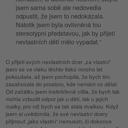
jsem sama sobě ale nedovedla
odpustit, že jsem to nedokázala.
Natolik jsem byla ovlivněná tou
stereotypní představou, jak by přijetí
nevlastních dětí mělo vypadat.“
O přijetí svých nevlastních dcer „za vlastní“
jsem se ve vleku těchto tlaků mnoho let
pokoušela, až jsem pochopila, že bych tím
zasahovala do prostoru, kde nemám co dělat.
Od začátku jsem instinktivně cítila, že bych tak
mohla vzbudit odpor jak u dětí, tak u jejich
matky, pro niž bych se tak stala rivalkou. Když
jsem si uvědomila, že své nevlastní dcery
přijmout „jako vlastní“ nemusím, či dokonce