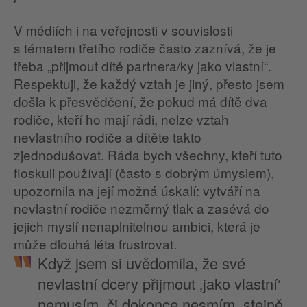
V médiích i na veřejnosti v souvislosti
s tématem třetího rodiče často zaznívá, že je
třeba „přijmout dítě partnera/ky jako vlastní“.
Respektuji, že každý vztah je jiný, přesto jsem
došla k přesvědčení, že pokud má dítě dva
rodiče, kteří ho mají rádi, nelze vztah
nevlastního rodiče a dítěte takto
zjednodušovat. Ráda bych všechny, kteří tuto
floskuli používají (často s dobrým úmyslem),
upozornila na její možná úskalí: vytváří na
nevlastní rodiče nezměrný tlak a zasévá do
jejich myslí nenaplnitelnou ambici, která je
může dlouhá léta frustrovat.
Když jsem si uvědomila, že své
nevlastní dcery přijmout ‚jako vlastní‘
nemusím, či dokonce nesmím, stejně