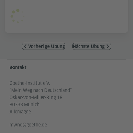
Vorherige Übung
Nächste Übung
Service- und Informationsbereich
Kontakt
Goethe-Institut e.V.
"Mein Weg nach Deutschland"
Oskar-von-Miller-Ring 18
80333 Munich
Allemagne
mwnd@goethe.de