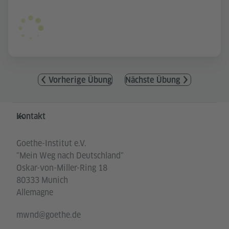
Vorherige Übung
Nächste Übung
Service- und Informationsbereich
Kontakt
Goethe-Institut e.V.
"Mein Weg nach Deutschland"
Oskar-von-Miller-Ring 18
80333 Munich
Allemagne
mwnd@goethe.de