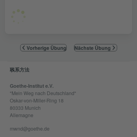
Vorherige Übung
Nächste Übung
Service- und Informationsbereich
联系方法
Goethe-Institut e.V.
"Mein Weg nach Deutschland"
Oskar-von-Miller-Ring 18
80333 Munich
Allemagne
mwnd@goethe.de