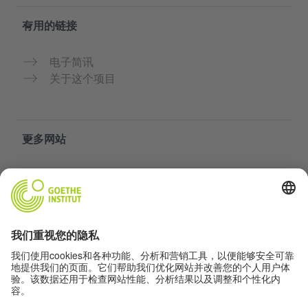
有用的链接
电子简讯
关于这个项目
更多网站
社群“Deutsch für dich”
免费练习德语
歌德学院的德语课程
教师门户网站“Deutschstunde”
隐私与无障碍