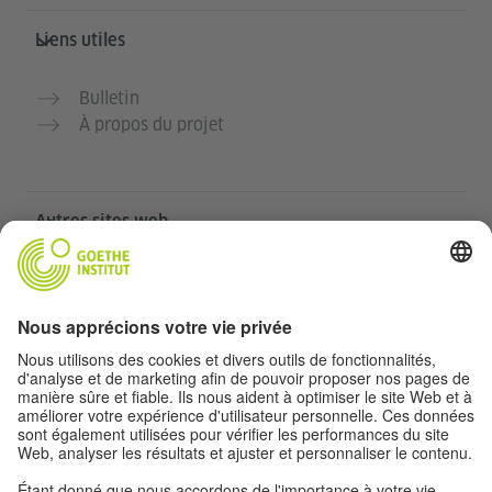
Liens utiles
Bulletin
À propos du projet
Autres sites web
Communauté „Deutsch für dich“
Pratiquer l’allemand gratuitement
Cours d’allemand de l’Institut Goethe
Portail pour enseignants „Deutschstunde“
Confidentialité et accessibilité