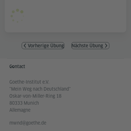
Vorherige Übung
Nächste Übung
Service- und Informationsbereich
Contact
Goethe-Institut e.V.
"Mein Weg nach Deutschland"
Oskar-von-Miller-Ring 18
80333 Munich
Allemagne
mwnd@goethe.de