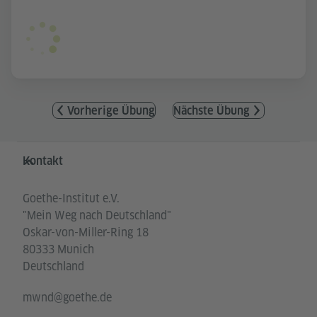
Vorherige Übung
Nächste Übung
Service- und Informationsbereich
Kontakt
Goethe-Institut e.V.
"Mein Weg nach Deutschland"
Oskar-von-Miller-Ring 18
80333 Munich
Deutschland
mwnd@goethe.de