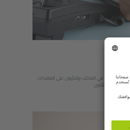
T
شطة مختلفة في المكتب وتتدرّبون على المفردات.
 متصلين مختلفين.