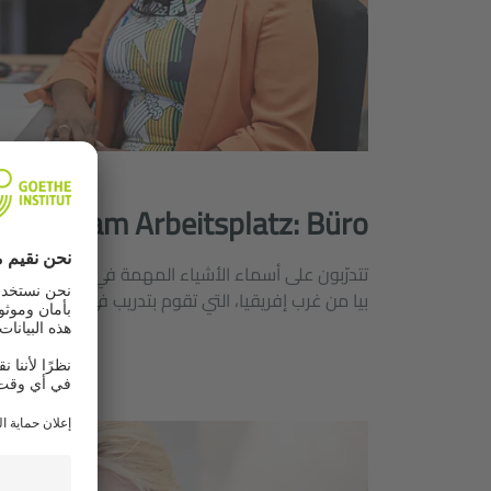
tände am Arbeitsplatz: Büro
تتدرّبون على أسماء الأشياء المهمة في مكان العمل 
بيا من غرب إفريقيا، التي تقوم بتدريب في ألمانيا.