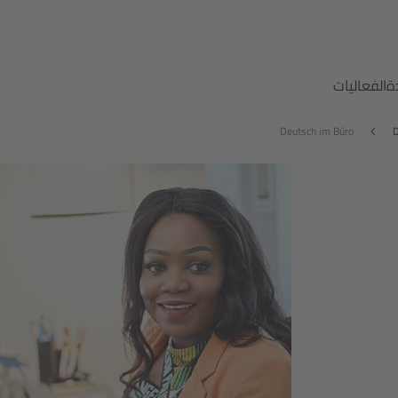
ة
الفعاليات
Deutsch im Büro
D