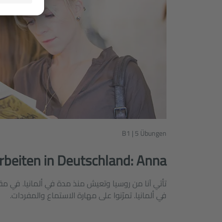
B1 | 5 Übungen
rbeiten in Deutschland: Anna
تأتي آنا من روسيا وتعيش منذ مدة في ألمانيا. في م
في ألمانيا. تمرّنوا على مهارة الاستماع والمفردات.