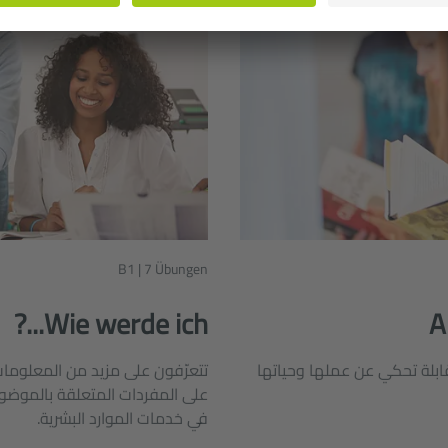
B1 | 7 Übungen
Wie werde ich...?
A
قابلة تحكي عن عملها وحياتها
تتعرّفون على مزيد من المعلومات 
على المفردات المتعلقة بالموضوع
في خدمات الموارد البشرية.