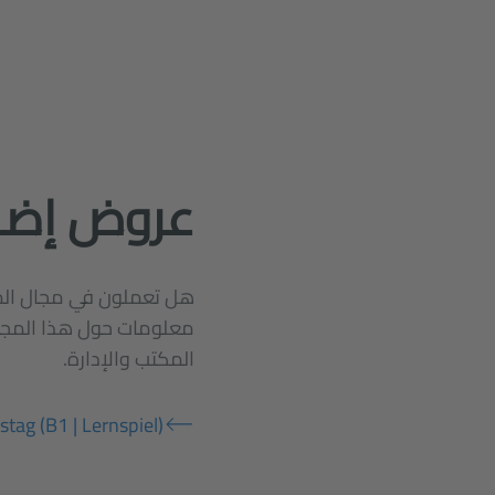
عروض إضا
هل تعملون في مجال المك
معلومات حول هذا المجال
المكتب والإدارة.
stag (B1 | Lernspiel)