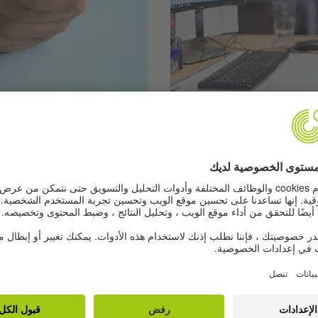
A2 | 6 Übungen
Gegens
ätigkeiten im Büro
في المكتب. كما تتعرّفون على
تتعرفون في هذه التمارين على أن
استمعوا إلى مكالمات هاتفية مع