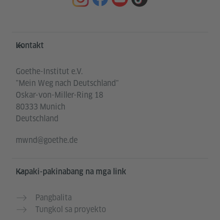
Service- und Informationsbereich
Kontakt
Goethe-Institut e.V.
"Mein Weg nach Deutschland"
Oskar-von-Miller-Ring 18
80333 Munich
Deutschland
mwnd@goethe.de
Kapaki-pakinabang na mga link
Pangbalita
Tungkol sa proyekto