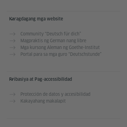
Karagdagang mga website
Community “Deutsch für dich”
Magpraktis ng German nang libre
Mga kursong Aleman ng Goethe-Institut
Portal para sa mga guro “Deutschstunde”
Pribasiya at Pag-accessibilidad
Protección de datos y accesibilidad
Kakayahang makalapit