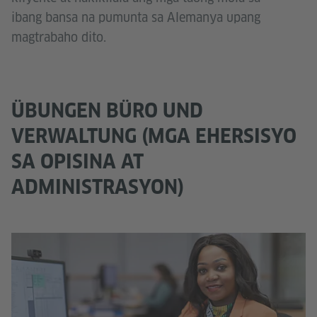
ibang bansa na pumunta sa Alemanya upang
magtrabaho dito.
ÜBUNGEN BÜRO UND
VERWALTUNG (MGA EHERSISYO
SA OPISINA AT
ADMINISTRASYON)