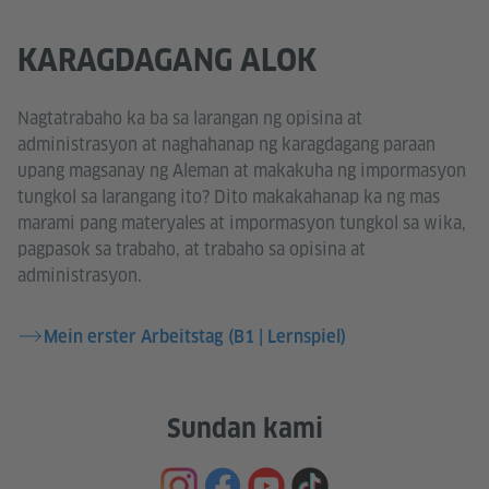
KARAGDAGANG ALOK
Nagtatrabaho ka ba sa larangan ng opisina at
administrasyon at naghahanap ng karagdagang paraan
upang magsanay ng Aleman at makakuha ng impormasyon
tungkol sa larangang ito? Dito makakahanap ka ng mas
marami pang materyales at impormasyon tungkol sa wika,
pagpasok sa trabaho, at trabaho sa opisina at
administrasyon.
Mein erster Arbeitstag (B1 | Lernspiel)
Sundan kami