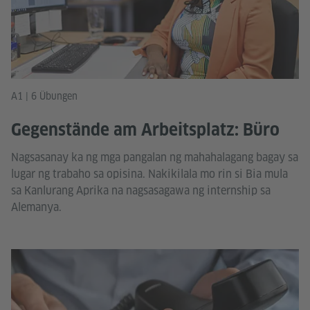
A1 | 6 Übungen
Gegenstände am Arbeitsplatz: Büro
Nagsasanay ka ng mga pangalan ng mahahalagang bagay sa
lugar ng trabaho sa opisina. Nakikilala mo rin si Bia mula
sa Kanlurang Aprika na nagsasagawa ng internship sa
Alemanya.