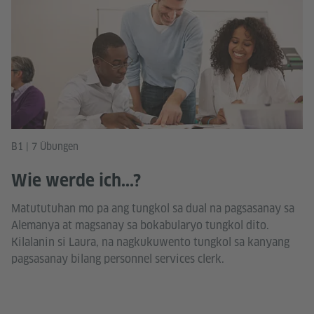
B1 | 7 Übungen
Wie werde ich...?
Matututuhan mo pa ang tungkol sa dual na pagsasanay sa
Alemanya at magsanay sa bokabularyo tungkol dito.
Kilalanin si Laura, na nagkukuwento tungkol sa kanyang
pagsasanay bilang personnel services clerk.