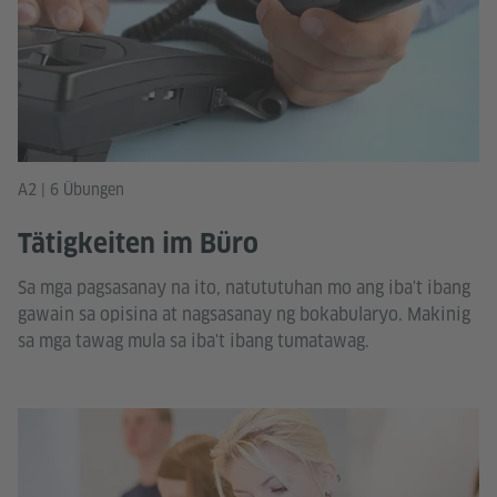
A2 | 6 Übungen
Tätigkeiten im Büro
Sa mga pagsasanay na ito, natututuhan mo ang iba't ibang
gawain sa opisina at nagsasanay ng bokabularyo. Makinig
sa mga tawag mula sa iba't ibang tumatawag.