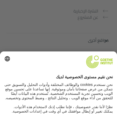
النشرة الإخبارية
عن المشروع
مواقع أخرى
ملتقى "اللغة الألمانية من أجلك"
تعلم الألمانية مجانًا
دورات اللغة الألمانية في معهد غوته
Lehrkräfteportal „Deutschstunde“
الخصوصية وإمكانية الوصول
إعدادات الخصوصية
إمكانية الوصول