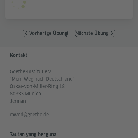
Vorherige Übung
Nächste Übung
Service- und Informationsbereich
Kontakt
Goethe-Institut e.V.
"Mein Weg nach Deutschland"
Oskar-von-Miller-Ring 18
80333 Munich
Jerman
mwnd@goethe.de
Tautan yang berguna