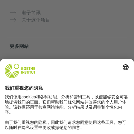
电子简讯
关于这个项目
更多网站
社群“Deutsch für dich”
免费练习德语
歌德学院的德语课程
教师门户网站“Deutschstunde”
隐私与无障碍
隐私设置
无障碍