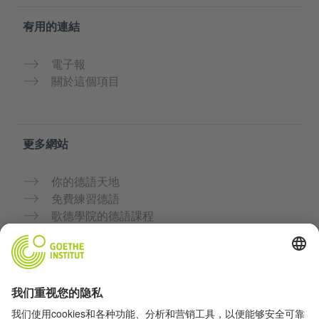
有用的連結
電子報
關於這個項目
更多網站
你的德語天地
免費練習德語
歌德學院的德語課程
教師入口網站「Deutschstunde」
隱私與無障礙