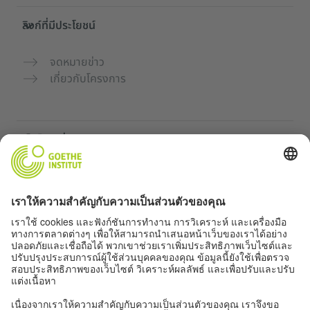
ลิงก์ที่มีประโยชน์
จดหมายข่าว
เกี่ยวกับโครงการ
เว็บไซต์เพิ่มเติม
คอมมูนิตี้ „Deutsch für dich“
ฝึกภาษาเยอรมันฟรี
หลักสูตรภาษาเยอรมันของ Goethe-Institut
พอร์ทัลสำหรับครู “Deutschstunde”
ความเป็นส่วนตัวและการเข้าถึง