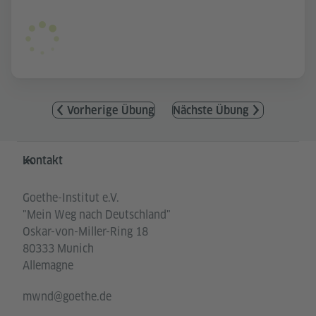
Vorherige Übung
Nächste Übung
Service- und Informationsbereich
Kontakt
Goethe-Institut e.V.
"Mein Weg nach Deutschland"
Oskar-von-Miller-Ring 18
80333 Munich
Allemagne
mwnd@goethe.de