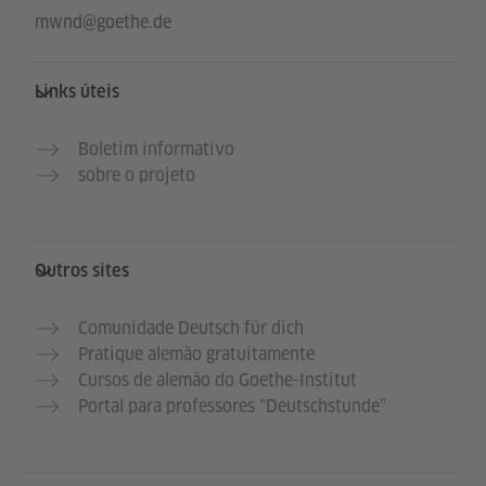
mwnd@goethe.de
Links úteis
Boletim informativo
sobre o projeto
Outros sites
Comunidade Deutsch für dich
Pratique alemão gratuitamente
Cursos de alemão do Goethe-Institut
Portal para professores “Deutschstunde”