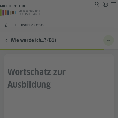
Página inicial
Pratique alemão
Wie werde ich…? (B1)
Wortschatz zur
Ausbildung