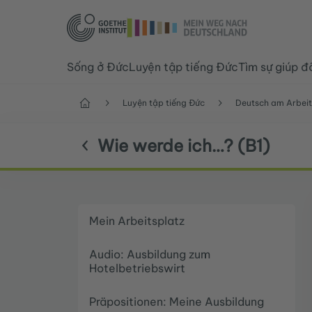
Sống ở Đức
Luyện tập tiếng Đức
Tìm sự giúp đ
Trang chủ
Luyện tập tiếng Đức
Deutsch am Arbeit
Wie werde ich…? (B1)
Mein Arbeitsplatz
Audio: Ausbildung zum
Hotelbetriebswirt
Präpositionen: Meine Ausbildung