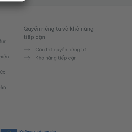
Quyền riêng tư và khả năng
tiếp cận
für
Cài đặt quyền riêng tư
miễn
Khả năng tiếp cận
Đức
iên