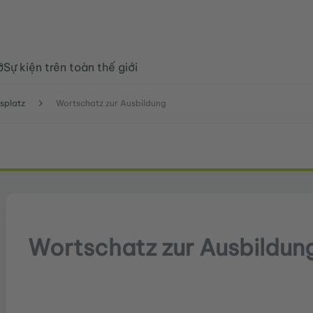
ỡ
Sự kiện trên toàn thế giới
splatz
Wortschatz zur Ausbildung
Wortschatz zur Ausbildun