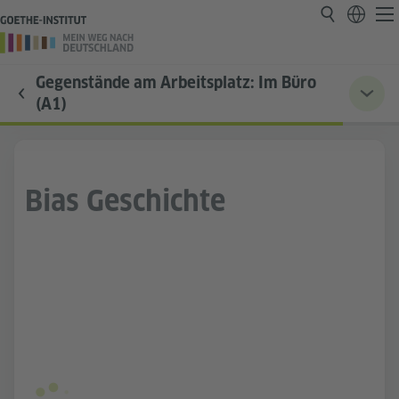
Gegenstände am Arbeitsplatz: Im Büro
(A1)
Bias Geschichte