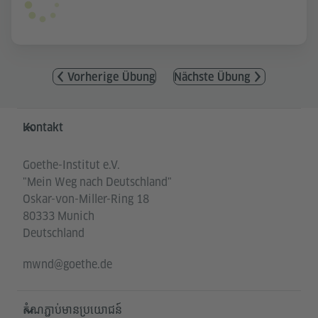
Vorherige Übung
Nächste Übung
Service- und Informationsbereich
Kontakt
Goethe-Institut e.V.
"Mein Weg nach Deutschland"
Oskar-von-Miller-Ring 18
80333 Munich
Deutschland
mwnd@goethe.de
តំណភ្ជាប់មានប្រយោជន៍