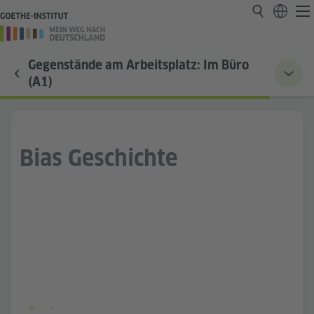
Gegenstände am Arbeitsplatz: Im Büro
(A1)
Bias Geschichte