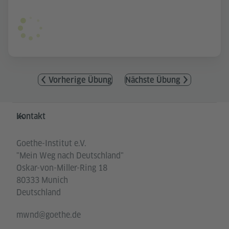
Vorherige Übung
Nächste Übung
Service- und Informationsbereich
Kontakt
Goethe-Institut e.V.
"Mein Weg nach Deutschland"
Oskar-von-Miller-Ring 18
80333 Munich
Deutschland
mwnd@goethe.de