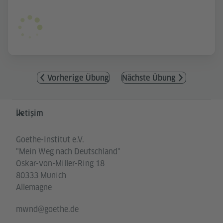
Vorherige Übung
Nächste Übung
Service- und Informationsbereich
İletişim
Goethe-Institut e.V.
"Mein Weg nach Deutschland"
Oskar-von-Miller-Ring 18
80333 Munich
Allemagne
mwnd@goethe.de