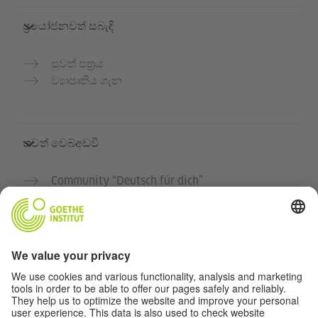
ප්‍රයෝජනවත් සබැඳි
පුවත් පත්‍රය
ව්‍යාපෘතිය ගැන
තවත් වෙබ්අඩවි
Community “Deutsch für dich”
ජර්මන් භාෂාව නොමිලේ පුහුණු කරන්න
ගෝතේ ආයතනයේ ජර්මන් භාෂා පාඨමාලා
ගුරුවරුන් සඳහා පෝර්ටලය "Deutschstunde"
රහස්‍යතා සහ ප්‍රවේශය