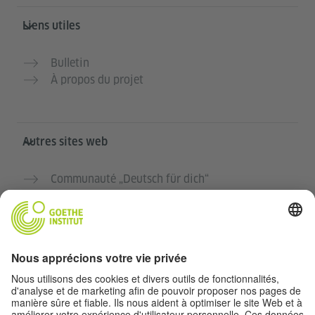
Liens utiles
Bulletin
À propos du projet
Autres sites web
Communauté „Deutsch für dich“
Pratiquer l’allemand gratuitement
Cours d’allemand de l’Institut Goethe
Portail pour enseignants „Deutschstunde“
Confidentialité et accessibilité