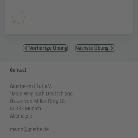
Vorherige Übung
Nächste Übung
Service- und Informationsbereich
Contact
Goethe-Institut e.V.
"Mein Weg nach Deutschland"
Oskar-von-Miller-Ring 18
80333 Munich
Allemagne
mwnd@goethe.de