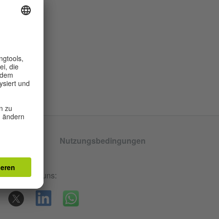
tenschutz
Nutzungsbedingungen
llungen
rden. Folge uns: