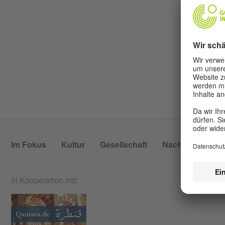
Im Fokus
Kultur
Gesellschaft
Nachhaltigkeit
In Kooperation mit: