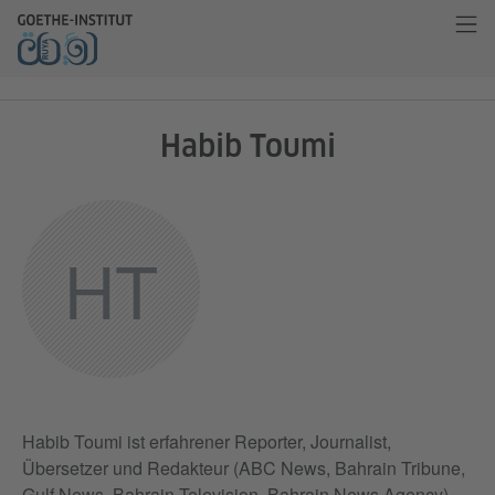
Habib Toumi
HT
Habib Toumi ist erfahrener Reporter, Journalist,
Übersetzer und Redakteur (ABC News, Bahrain Tribune,
Gulf News, Bahrain Television, Bahrain News Agency)