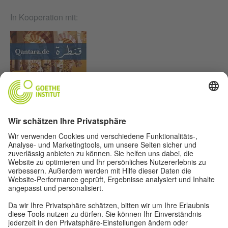
In Kooperation mit:
Lasst uns Freunde werden. Folge uns:
Impressum
Datenschutz
Nutzungsbedingungen
Privatsphäre-Einstellungen