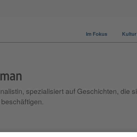
Im Fokus
Kultur
hman
alistin, spezialisiert auf Geschichten, die s
beschäftigen.