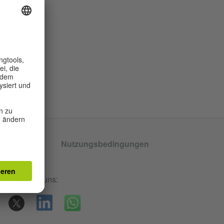
tenschutz
Nutzungsbedingungen
llungen
rden. Folge uns: