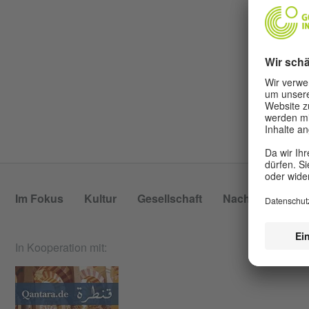
Im Fokus
Kultur
Gesellschaft
Nachhaltigkeit
In Kooperation mit: