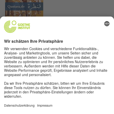
Lasst uns Freunde werden. Folge uns:
Impressum
Datenschutz
Nutzungsbedingungen
Privatsphäre-Einstellungen
Weitere Angebote aus der Welt des Goethe-Instituts:
Kulturmagazin „Zeitgeister"