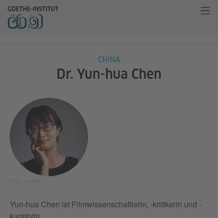
CHINA
Dr. Yun-hua Chen
Foto: © privat
Yun-hua Chen ist Filmwissenschaftlerin, -kritikerin und -
kuratorin.