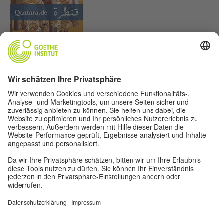
Lasst uns Freunde werden. Folge uns:
Impressum
Datenschutz
Nutzungsbedingungen
Privatsphäre-Einstellungen
Weitere Angebote aus der Welt des Goethe-Instituts:
Kulturmagazin „Zeitgeister"