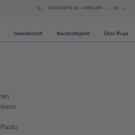
MEIN GOETHE.DE – ANMELDEN
DE
DEUTSCH
Gesellschaft
Nachhaltigkeit
Über Ruya
ren
 einem
 Paolo