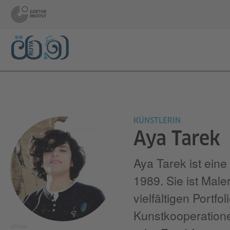
KÜNSTLERIN
Aya Tarek
Aya Tarek ist eine
1989. Sie ist Male
vielfältigen Portfo
Kunstkooperatione
©Privat