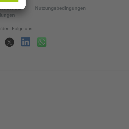
tenschutz
Nutzungsbedingungen
llungen
rden. Folge uns: