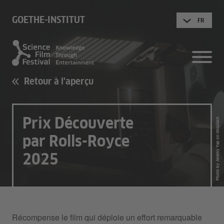
GOETHE-INSTITUT
FR
Retour à l'aperçu
Prix Découverte
Photo by Jeremy Yap on Unsplash
par Rolls-Royce
2025
Récompense le film qui déploie un effort remarquable