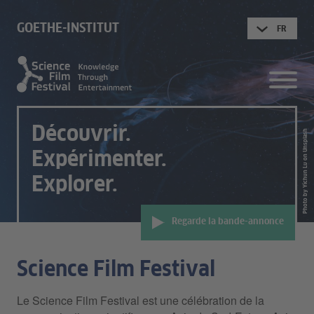
GOETHE-INSTITUT
FR
Découvrir.
Photo by Yichun Lu on Unsplash
Expérimenter.
Explorer.
Regarde la bande-annonce
Science Film Festival
Le Science Film Festival est une célébration de la