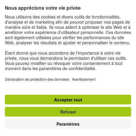
Récompenses
Le Science Film Festival décerne six prix chaque
année.
© Goethe-Institut 2026
Avertissement
Protection des données
Privacy Settings
Conditions d’utilisation
Top