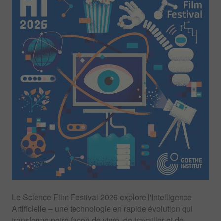
Le Science Film Festival 2026 explore l'Intelligence
Artificielle – une technologie en rapide évolution qui
transforme notre façon de vivre, de travailler et de