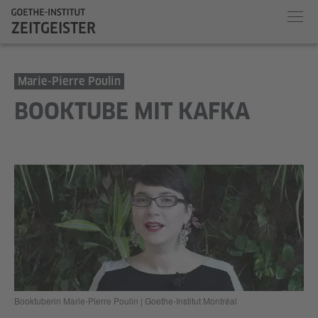
ZEITGEISTER
Marie-Pierre Poulin
BOOKTUBE MIT KAFKA
Booktuberin Marie-Pierre Poulin | Goethe-Institut Montréal