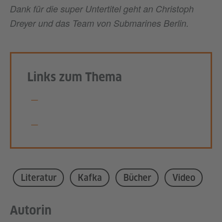
Dank für die super Untertitel geht an Christoph
Dreyer und das Team von Submarines Berlin.
Links zum Thema
Booktubing @ Goethe-Institut Kanada
Lies Kafka in der Onleihe
Literatur
Kafka
Bücher
Video
Autorin