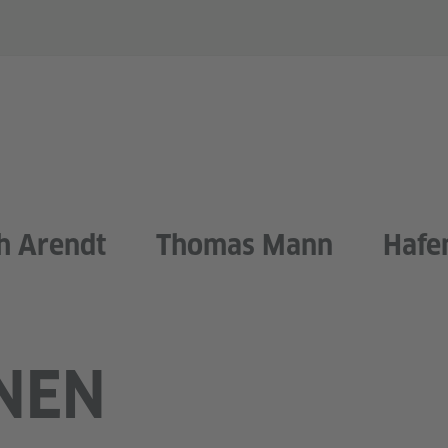
h Arendt
Thomas Mann
Hafe
NEN