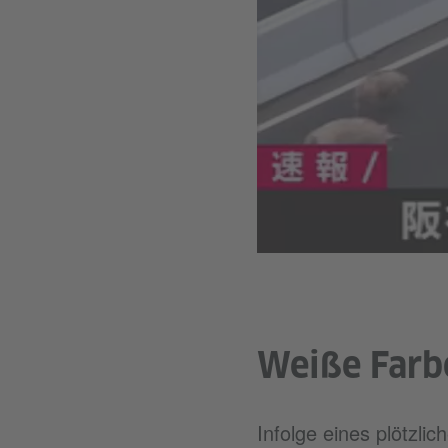
Weiße Farb
Infolge eines plötzl