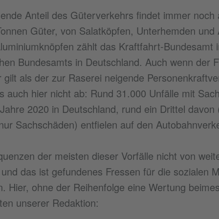
ende Anteil des Güterverkehrs findet immer noch a
 Tonnen Güter, von Salatköpfen, Unterhemden und A
luminiumknöpfen zählt das Kraftfahrt-Bundesamt 
schen Bundesamts in Deutschland. Auch wenn der F
r gilt als der zur Raserei neigende Personenkraftv
es auch hier nicht ab: Rund 31.000 Unfälle mit Sac
 Jahre 2020 in Deutschland, rund ein Drittel davon
ur Sachschäden) entfielen auf den Autobahnverke
uenzen der meisten dieser Vorfälle nicht von weit
 und das ist gefundenes Fressen für die sozialen
. Hier, ohne der Reihenfolge eine Wertung beimes
iten unserer Redaktion: