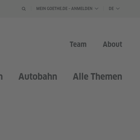
SPRACHAU
MEIN GOETHE.DE – ANMELDEN
DE
Team
About
n
Autobahn
Alle Themen