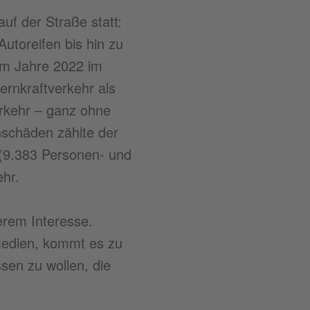
uf der Straße statt:
utoreifen bis hin zu
im Jahre 2022 im
ernkraftverkehr als
erkehr – ganz ohne
hschäden zählte der
 (9.383 Personen- und
hr.
erem Interesse.
 Medien, kommt es zu
sen zu wollen, die