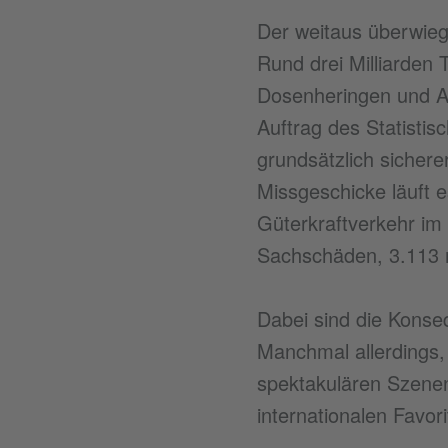
Der weitaus überwieg
Rund drei Milliarden
Dosenheringen und A
Auftrag des Statisti
grundsätzlich sichere
Missgeschicke läuft 
Güterkraftverkehr im
Sachschäden, 3.113 n
Dabei sind die Konseq
Manchmal allerdings,
spektakulären Szenen
internationalen Favor