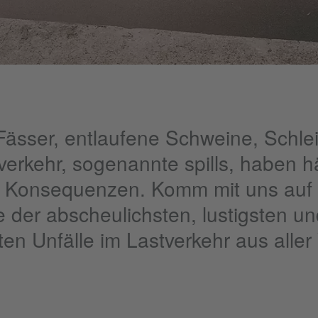
ässer, entlaufene Schweine, Schle
verkehr, sogenannte spills, haben h
 Konsequenzen. Komm mit uns auf 
e der abscheulichsten, lustigsten u
en Unfälle im Lastverkehr aus aller 