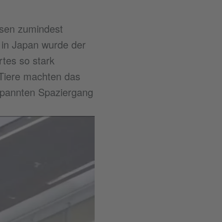
issen zumindest
7 in Japan wurde der
rtes so stark
 Tiere machten das
spannten Spaziergang