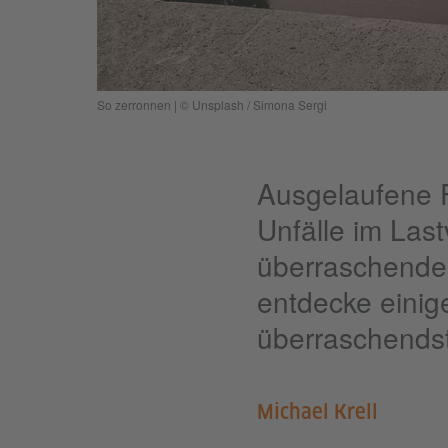
So zerronnen | © Unsplash / Simona Sergi
Ausgelaufene F
Unfälle im Last
überraschende
entdecke einig
überraschendst
Michael Krell