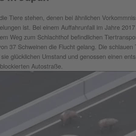
all die Tiere stehen, denen bei ähnlichen Vorkommn
elungen ist. Bei einem Auffahrunfall im Jahre 201
 dem Weg zum Schlachthof befindlichen Tiertranspo
von 37 Schweinen die Flucht gelang. Die schlauen
 sie glücklichen Umstand und genossen einen ent
blockierten Autostraße.