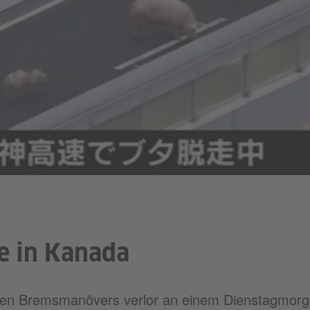
e in Kanada
ichen Bremsmanövers verlor an einem Dienstagmor