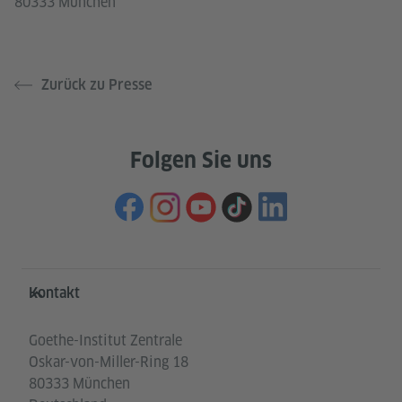
80333 München
Zurück zu Presse
Folgen Sie uns
Service- und Informationsbereich
Kontakt
Goethe-Institut Zentrale
Oskar-von-Miller-Ring 18
80333 München