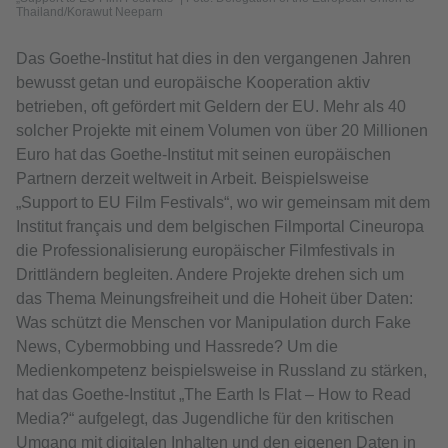
Thailand/Korawut Neeparn
Das Goethe-Institut hat dies in den vergangenen Jahren
bewusst getan und europäische Kooperation aktiv
betrieben, oft gefördert mit Geldern der EU. Mehr als 40
solcher Projekte mit einem Volumen von über 20 Millionen
Euro hat das Goethe-Institut mit seinen europäischen
Partnern derzeit weltweit in Arbeit. Beispielsweise
„Support to EU Film Festivals“, wo wir gemeinsam mit dem
Institut français und dem belgischen Filmportal Cineuropa
die Professionalisierung europäischer Filmfestivals in
Drittländern begleiten. Andere Projekte drehen sich um
das Thema Meinungsfreiheit und die Hoheit über Daten:
Was schützt die Menschen vor Manipulation durch Fake
News, Cybermobbing und Hassrede? Um die
Medienkompetenz beispielsweise in Russland zu stärken,
hat das Goethe-Institut „The Earth Is Flat – How to Read
Media?“ aufgelegt, das Jugendliche für den kritischen
Umgang mit digitalen Inhalten und den eigenen Daten in