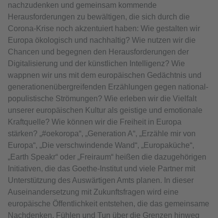
nachzudenken und gemeinsam kommende
Herausforderungen zu bewältigen, die sich durch die
Corona-Krise noch akzentuiert haben: Wie gestalten wir
Europa ökologisch und nachhaltig? Wie nutzen wir die
Chancen und begegnen den Herausforderungen der
Digitalisierung und der künstlichen Intelligenz? Wie
wappnen wir uns mit dem europäischen Gedächtnis und
generationenübergreifenden Erzählungen gegen national-
populistische Strömungen? Wie erleben wir die Vielfalt
unserer europäischen Kultur als geistige und emotionale
Kraftquelle? Wie können wir die Freiheit in Europa
stärken? „#oekoropa“, „Generation A“, „Erzähle mir von
Europa“, „Die verschwindende Wand“, „Europaküche“,
„Earth Speakr“ oder „Freiraum“ heißen die dazugehörigen
Initiativen, die das Goethe-Institut und viele Partner mit
Unterstützung des Auswärtigen Amts planen. In dieser
Auseinandersetzung mit Zukunftsfragen wird eine
europäische Öffentlichkeit entstehen, die das gemeinsame
Nachdenken, Fühlen und Tun über die Grenzen hinweg