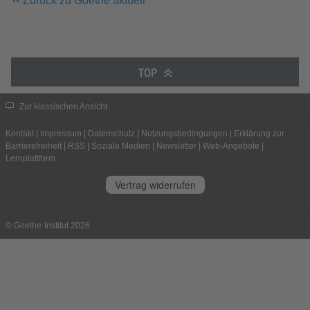
Zurück zu Goethe aktuell
TOP
Zur klassischen Ansicht
Kontakt
|
Impressum
|
Datenschutz
|
Nutzungsbedingungen
|
Erklärung zur
Barrierefreiheit
|
RSS
|
Soziale Medien
|
Newsletter
|
Web-Angebote
|
Lernplattform
Vertrag widerrufen
© Goethe-Institut 2026