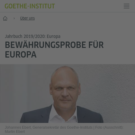
Start
Über uns
Jahrbuch 2019/2020: Europa
BEWÄHRUNGSPROBE FÜR
EUROPA
Johannes Ebert, Generalsekretär des Goethe-Instituts
|
Foto (Ausschnitt):
Martin Ebert