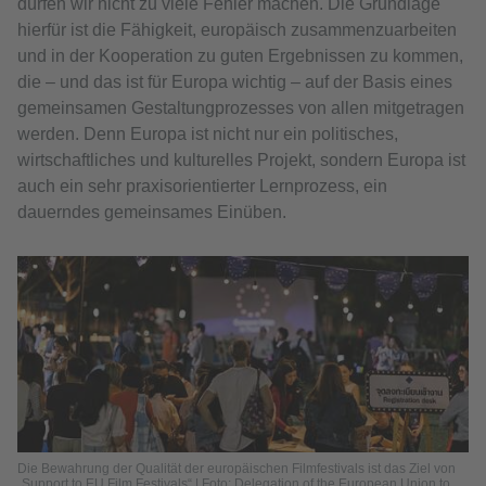
dürfen wir nicht zu viele Fehler machen. Die Grundlage
hierfür ist die Fähigkeit, europäisch zusammenzuarbeiten
und in der Kooperation zu guten Ergebnissen zu kommen,
die – und das ist für Europa wichtig – auf der Basis eines
gemeinsamen Gestaltungprozesses von allen mitgetragen
werden. Denn Europa ist nicht nur ein politisches,
wirtschaftliches und kulturelles Projekt, sondern Europa ist
auch ein sehr praxisorientierter Lernprozess, ein
dauerndes gemeinsames Einüben.
Die Bewahrung der Qualität der europäischen Filmfestivals ist das Ziel von
„Support to EU Film Festivals“ | Foto: Delegation of the European Union to