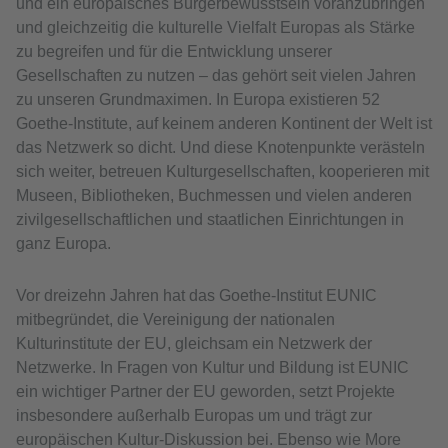
und ein europäisches Bürgerbewusstsein voranzubringen
und gleichzeitig die kulturelle Vielfalt Europas als Stärke
zu begreifen und für die Entwicklung unserer
Gesellschaften zu nutzen – das gehört seit vielen Jahren
zu unseren Grundmaximen. In Europa existieren 52
Goethe-Institute, auf keinem anderen Kontinent der Welt ist
das Netzwerk so dicht. Und diese Knotenpunkte verästeln
sich weiter, betreuen Kulturgesellschaften, kooperieren mit
Museen, Bibliotheken, Buchmessen und vielen anderen
zivilgesellschaftlichen und staatlichen Einrichtungen in
ganz Europa.
Vor dreizehn Jahren hat das Goethe-Institut EUNIC
mitbegründet, die Vereinigung der nationalen
Kulturinstitute der EU, gleichsam ein Netzwerk der
Netzwerke. In Fragen von Kultur und Bildung ist EUNIC
ein wichtiger Partner der EU geworden, setzt Projekte
insbesondere außerhalb Europas um und trägt zur
europäischen Kultur-Diskussion bei. Ebenso wie More