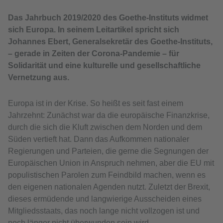
Das Jahrbuch 2019/2020 des Goethe-Instituts widmet
sich Europa. In seinem Leitartikel spricht sich
Johannes Ebert, Generalsekretär des Goethe-Instituts,
– gerade in Zeiten der Corona-Pandemie – für
Solidarität und eine kulturelle und gesellschaftliche
Vernetzung aus.
Europa ist in der Krise. So heißt es seit fast einem
Jahrzehnt: Zunächst war da die europäische Finanzkrise,
durch die sich die Kluft zwischen dem Norden und dem
Süden vertieft hat. Dann das Aufkommen nationaler
Regierungen und Parteien, die gerne die Segnungen der
Europäischen Union in Anspruch nehmen, aber die EU mit
populistischen Parolen zum Feindbild machen, wenn es
den eigenen nationalen Agenden nutzt. Zuletzt der Brexit,
dieses ermüdende und langwierige Ausscheiden eines
Mitgliedsstaats, das noch lange nicht vollzogen ist und
noch länger nicht überwunden sein wird.