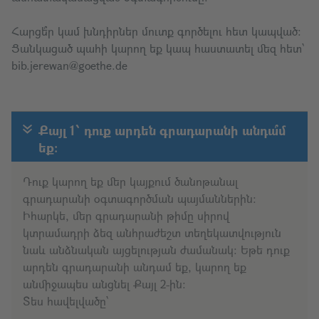
Հարցե՞ր կամ խնդիրներ մուտք գործելու հետ կապված։
Ցանկացած պահի կարող եք կապ հաստատել մեզ հետ՝
bib.jerewan@goethe.de
Քայլ 1՝ դուք արդեն գրադարանի անդա՞մ
եք։
Դուք կարող եք մեր կայքում ծանոթանալ
գրադարանի օգտագործման պայմաններին։
Իհարկե, մեր գրադարանի թիմը սիրով
կտրամադրի ձեզ անհրաժեշտ տեղեկատվություն
նաև անձնական այցելության ժամանակ։ Եթե դուք
արդեն գրադարանի անդամ եք, կարող եք
անմիջապես անցնել Քայլ 2-ին։
Տես հավելվածը՝