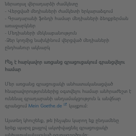
ներառյալ վերադարձի ժամկետը
- Վերցված մեդիաների ժամկետի երկարաձգում
- Գրադարանի ֆոնդի համար մեդիաների ձեռքբերման
առաջարկներ
- Մեդիաների մեկնաբանություն
-Ձեր կողմից նախկինում վերցված մեդիաների
ընդհանուր ակնարկ
Ի՞նչ է հարկավոր առցանց գրացուցակում գրանցվելու
համար
Մեր առցանց գրացուցակի անհատականացված
հնարավորություններից օգտվելու համար անհրաժեշտ է
ունենալ գրադարանի անդամակցություն և անվճար
գրանցում
Mein Goethe.de
կայքում։
Այստեղ կհուշենք, թե ինչպես կարող եք ընդամենը
երեք պարզ քայլով ակտիվացնել գրացուցակի
անհատականացված օգտագործումը։