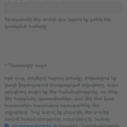
Գրադարանի ձեր տոմսի վրա կարող եք գտնել ձեր
գրանցման համարը։
* Պարտադիր դաշտ
Եթե դուք, սեղմելով հաջորդ կոճակը, փոխանցում եք
կապի ֆորմուլյարում մուտքագրված տվյալները, ապա
այդպիսով տալիս եք Ձեր համաձայնությունը, որ մենք
Ձեր հարցմանը պատասխանելու կամ Ձեզ հետ կապ
հաստատելու նպատակով օգտագործենք Ձեր
տվյալները։ Դուք կարող եք չեղարկել Ձեր կողմից
տրված համաձայնությունը՝ ուղարկելով էլ. նամակ
bib.jerewan@goethe.de
հասցեին։ Համաձայնության