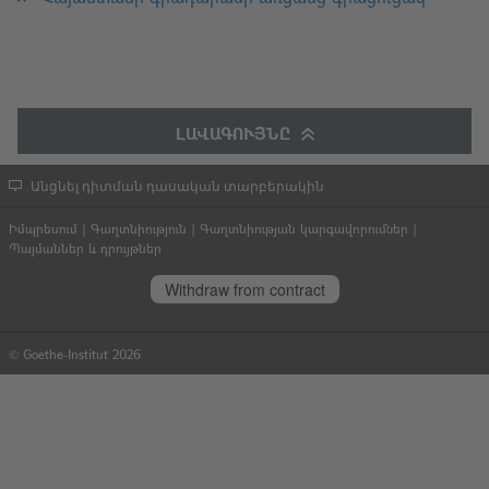
ԼԱՎԱԳՈՒՅՆԸ
Անցնել դիտման դասական տարբերակին
Իմպրեսում
|
Գաղտնիություն
|
Գաղտնիության կարգավորումներ
|
Պայմաններ և դրույթներ
Withdraw from contract
© Goethe-Institut 2026