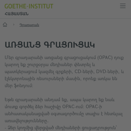
ՀԱՅԱՍՏԱՆ
Start
Գրադարան
ԱՌՑԱՆՑ ԳՐԱՑՈՒՑԱԿ
Մեր գրադարանի առցանց գրացուցակում (OPAC) դուք
կարող եք շուրջօրյա մեդիաներ փնտրել և
պատկերացում կազմել գրքերի, CD-ների, DVD-ների, և
էլեկտրոնային ռեսուրսների մասին, որոնք առկա են
մեր ֆոնդում։
Եթե գրադարանի անդամ եք, ապա կարող եք նաև
մուտք գործել ձեր հաշիվը OPAC-ում։ OPAC-ի
անհատականացված օգտագործումը տալիս է հետևյալ
առավելությունները․
- Ձեր կողմից վերցված մեդիաների ցուցադրություն՝