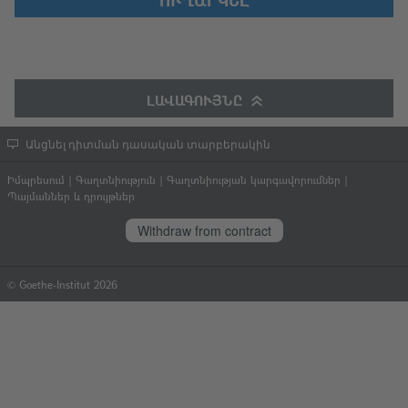
ԼԱՎԱԳՈՒՅՆԸ
Անցնել դիտման դասական տարբերակին
Իմպրեսում
|
Գաղտնիություն
|
Գաղտնիության կարգավորումներ
|
Պայմաններ և դրույթներ
Withdraw from contract
© Goethe-Institut 2026