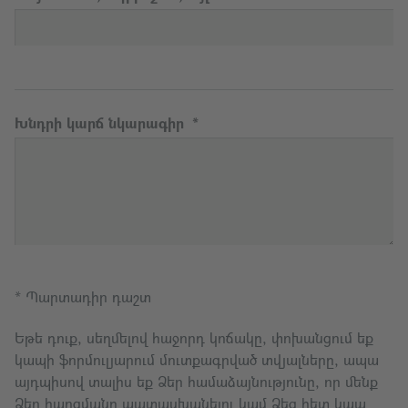
Խնդրի կարճ նկարագիր
* Պարտադիր դաշտ
Եթե դուք, սեղմելով հաջորդ կոճակը, փոխանցում եք
կապի ֆորմուլյարում մուտքագրված տվյալները, ապա
այդպիսով տալիս եք Ձեր համաձայնությունը, որ մենք
Ձեր հարցմանը պատասխանելու կամ Ձեզ հետ կապ