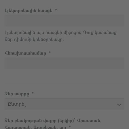
Էլեկտրոնային հասցե
Էլեկտրոնային այս հասցեի միջոցով Դուք կստանաք
Ձեր դիմումի կրկնօրինակը։
Հեռախոսահամար
Ձեր սարքը
Ձեր բնակության վայրը (երկիր)՝ Վրաստան,
Հայաստան, Ադրբեջան, այլ