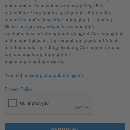
հաստատելու նպատակով օգտագործենք Ձեր
տվյալները։ Դուք կարող եք չեղարկել Ձեր կողմից
տրված համաձայնությունը՝ ուղարկելով էլ. նամակ
kristine.gevorgyan@goethe.de
հասցեին։
Համաձայնության չեղարկման դեպքում Ձեր տվյալներն
անհապաղ կջնջվեն։ Ձեր տվյալները ջնջվելու են նաև
այն ժամանակ, երբ մենք մշակենք Ձեր հարցումը կամ
երբ պահպանումը կկորցնի իր
նպատակահարմարությունը։
Գաղտնիության քաղաքականություն
Privacy Policy
ՈՒՂԱՐԿԵԼ