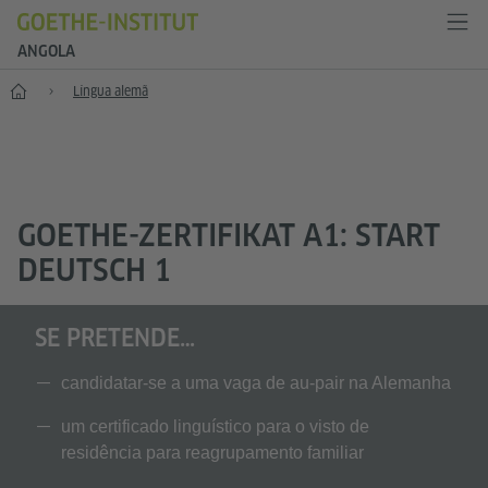
ANGOLA
Início
Língua alemã
GOETHE-ZERTIFIKAT A1: START
DEUTSCH 1
SE PRETENDE…
candidatar-se a uma vaga de au-pair na Alemanha
um certificado linguístico para o visto de
residência para reagrupamento familiar